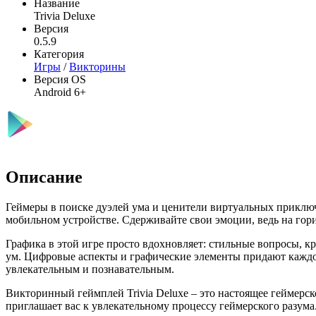
Название
Trivia Deluxe
Версия
0.5.9
Категория
Игры
/
Викторины
Версия OS
Android 6+
Описание
Геймеры в поиске дуэлей ума и ценители виртуальных приклю
мобильном устройстве. Сдерживайте свои эмоции, ведь на гориз
Графика в этой игре просто вдохновляет: стильные вопросы, 
ум. Цифровые аспекты и графические элементы придают каждом
увлекательным и познавательным.
Викторинный геймплей Trivia Deluxe – это настоящее геймерс
приглашает вас к увлекательному процессу геймерского разума