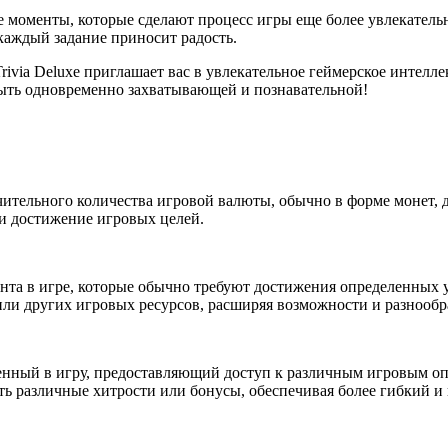
 моменты, которые сделают процесс игры еще более увлекательн
 каждый задание приносит радость.
rivia Deluxe приглашает вас в увлекательное геймерское интелл
быть одновременно захватывающей и познавательной!
чительного количества игровой валюты, обычно в форме монет, 
и достижение игровых целей.
нта в игре, которые обычно требуют достижения определенных у
ли других игровых ресурсов, расширяя возможности и разнообр
нный в игру, предоставляющий доступ к различным игровым оп
ть различные хитрости или бонусы, обеспечивая более гибкий 