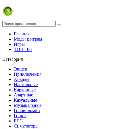
Главная
Моды к играм
Игры
ТОП 100
Категория
Экшен
Приключения
Аркады
Настольные
Карточные
Азартные
Казуальные
Музыкальные
Головоломки
Гонки
RPG
Симуляторы