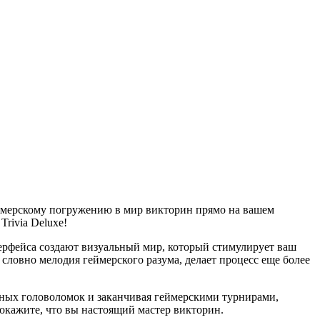
еймерскому погружению в мир викторин прямо на вашем
rivia Deluxe!
терфейса создают визуальный мир, который стимулирует ваш
словно мелодия геймерского разума, делает процесс еще более
льных головоломок и заканчивая геймерскими турнирами,
докажите, что вы настоящий мастер викторин.