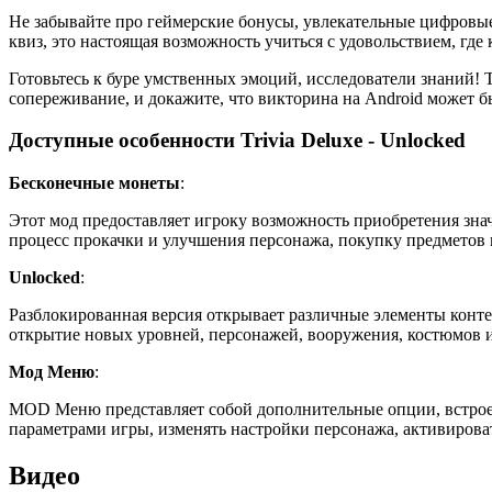
Не забывайте про геймерские бонусы, увлекательные цифровые
квиз, это настоящая возможность учиться с удовольствием, где
Готовьтесь к буре умственных эмоций, исследователи знаний! T
сопереживание, и докажите, что викторина на Android может 
Доступные особенности Trivia Deluxe - Unlocked
Бесконечные монеты
:
Этот мод предоставляет игроку возможность приобретения зна
процесс прокачки и улучшения персонажа, покупку предметов 
Unlocked
:
Разблокированная версия открывает различные элементы конте
открытие новых уровней, персонажей, вооружения, костюмов и
Мод Меню
:
MOD Меню представляет собой дополнительные опции, встрое
параметрами игры, изменять настройки персонажа, активирова
Видео