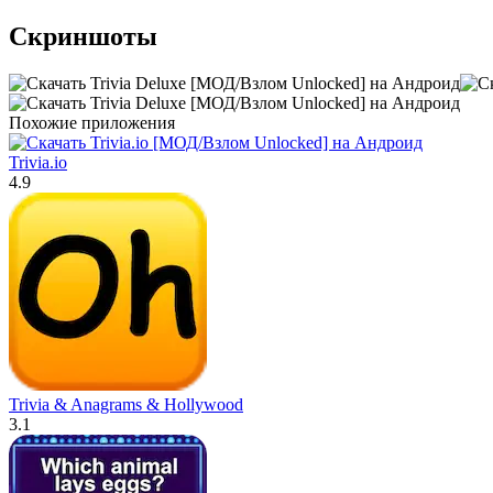
Скриншоты
Похожие приложения
Trivia.io
4.9
Trivia & Anagrams & Hollywood
3.1