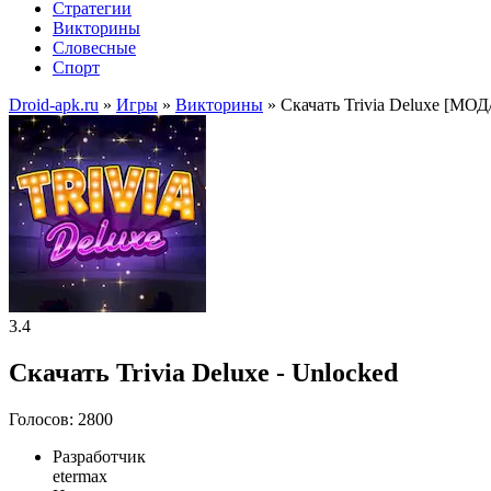
Стратегии
Викторины
Словесные
Спорт
Droid-apk.ru
»
Игры
»
Викторины
» Скачать Trivia Deluxe [МО
3.4
Скачать Trivia Deluxe - Unlocked
Голосов: 2800
Разработчик
etermax