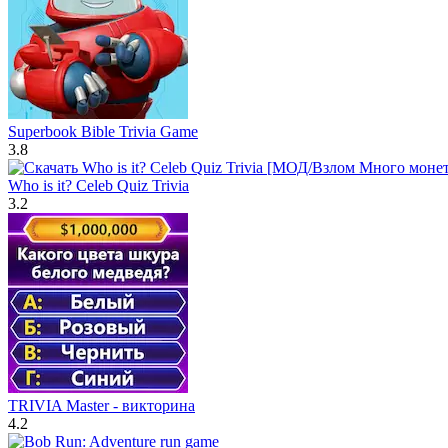
Superbook Bible Trivia Game
3.8
Who is it? Celeb Quiz Trivia
3.2
TRIVIA Master - викторина
4.2