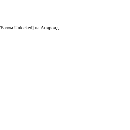
Д/Взлом Unlocked] на Андроид