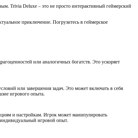
ым. Trivia Deluxe – это не просто интерактивный геймерский
ектуальное приключение. Погрузитесь в геймерское
драгоценностей или аналогичных богатств. Это ускоряет
словий или завершения задач. Это может включать в себя
азие игрового опыта.
циям и настройкам. Игрок может манипулировать
и индивидуальный игровой опыт.