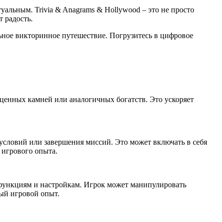
альным. Trivia & Anagrams & Hollywood – это не просто
 радость.
льное викторинное путешествие. Погрузитесь в цифровое
ценных камней или аналогичных богатств. Это ускоряет
условий или завершения миссий. Это может включать в себя
 игрового опыта.
функциям и настройкам. Игрок может манипулировать
ый игровой опыт.