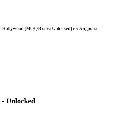
 & Hollywood [МОД/Взлом Unlocked] на Андроид
 - Unlocked