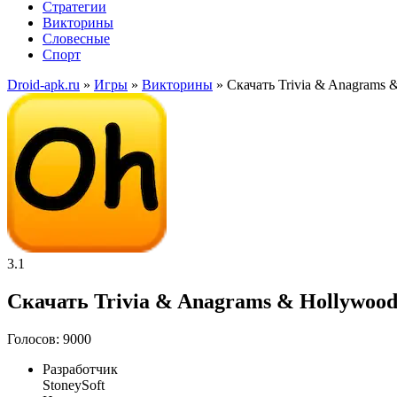
Стратегии
Викторины
Словесные
Спорт
Droid-apk.ru
»
Игры
»
Викторины
» Скачать Trivia & Anagrams
3.1
Скачать Trivia & Anagrams & Hollywood
Голосов: 9000
Разработчик
StoneySoft