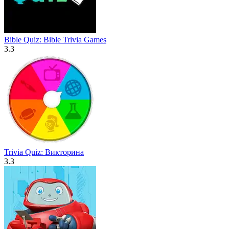
Bible Quiz: Bible Trivia Games
3.3
Trivia Quiz: Викторина
3.3