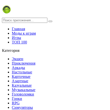
Главная
Моды к играм
Игры
ТОП 100
Категория
Экшен
Приключения
Аркады
Настольные
Карточные
Азартные
Казуальные
Музыкальные
Головоломки
Гонки
RPG
Симуляторы