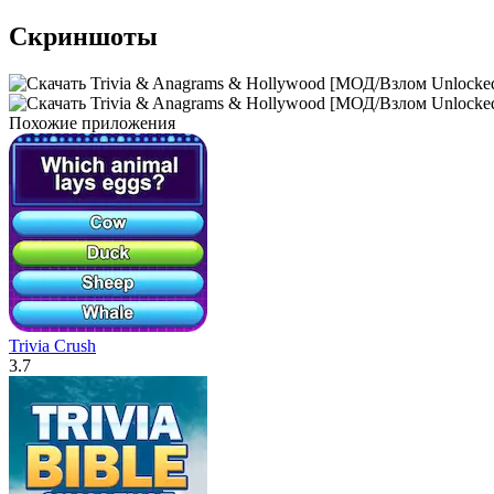
Скриншоты
Похожие приложения
Trivia Crush
3.7