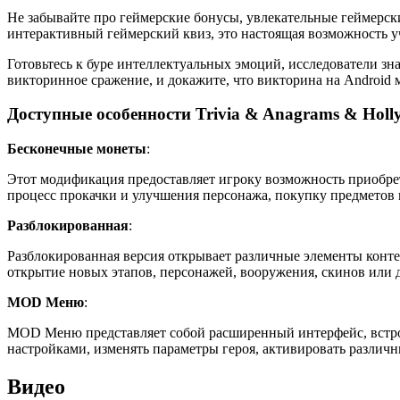
Не забывайте про геймерские бонусы, увлекательные геймерски
интерактивный геймерский квиз, это настоящая возможность уч
Готовьтесь к буре интеллектуальных эмоций, исследователи зн
викторинное сражение, и докажите, что викторина на Android
Доступные особенности Trivia & Anagrams & Holl
Бесконечные монеты
:
Этот модификация предоставляет игроку возможность приобрет
процесс прокачки и улучшения персонажа, покупку предметов 
Разблокированная
:
Разблокированная версия открывает различные элементы конте
открытие новых этапов, персонажей, вооружения, скинов или 
MOD Меню
:
MOD Меню представляет собой расширенный интерфейс, встро
настройками, изменять параметры героя, активировать различ
Видео