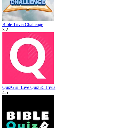
Bible Trivia Challenge
3.2
QuizGiri- Live Quiz & Trivia
4.5