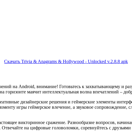
Скачать Trivia & Anagrams & Hollywood - Unlocked v.2.8.8 apk
чений на Android, внимание! Готовьтесь к захватывающему и р
а горизонте маячит интеллектуальная волна впечатлений – добр
креативные дизайнерские решения и геймерские элементы интерф
менту игры геймерское влечение, а звуковое сопровождение, сл
астоящее викторинное сражение. Разнообразие вопросов, начина
. Отвечайте на цифровые головоломки, соревнуйтесь с друзьями