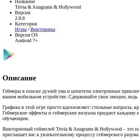
Название
Trivia & Anagrams & Hollywood
Версия
2.8.8
Категория
Игры
/
Викторины
Версия OS
Android 7+
Описание
Геймеры в поиске дуэлей ума и ценители электронных приклю
вашем мобильном устройстве. Сдерживайте свои эмоции, ведь н
Графика в этой игре просто вдохновляет: стильные вопросы, 
Геймерские эффекты и геймерские визуалы придают каждому мо
обучающим.
Викторинный геймплей Trivia & Anagrams & Hollywood – это н
приглашает вас к увлекательному процессу геймерского разума