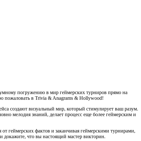
азумному погружению в мир геймерских турниров прямо на
о пожаловать в Trivia & Anagrams & Hollywood!
ейса создают визуальный мир, который стимулирует ваш разум.
овно мелодия знаний, делает процесс еще более геймерским и
я от геймерских фактов и заканчивая геймерскими турнирами,
 и докажите, что вы настоящий мастер викторин.