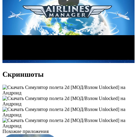
Скриншоты
Похожие приложения