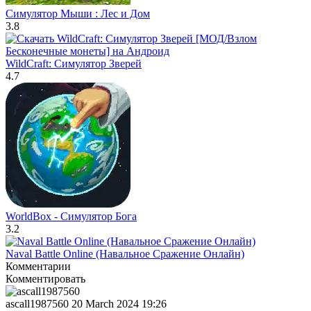
Симулятор Мыши : Лес и Дом
3.8
WildCraft: Симулятор Зверей
4.7
WorldBox - Симулятор Бога
3.2
Naval Battle Online (Навальное Сражение Онлайн)
Комментарии
Комментировать
ascall1987560
20 March 2024 19:26