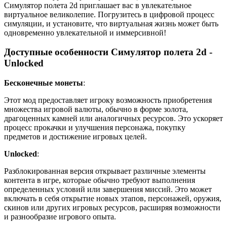
Симулятор полета 2d приглашает вас в увлекательное
виртуальное великолепие. Погрузитесь в цифровой процесс
симуляции, и установите, что виртуальная жизнь может быть
одновременно увлекательной и иммерсивной!
Доступные особенности Симулятор полета 2d -
Unlocked
Бесконечные монеты
:
Этот мод предоставляет игроку возможность приобретения
множества игровой валюты, обычно в форме золота,
драгоценных камней или аналогичных ресурсов. Это ускоряет
процесс прокачки и улучшения персонажа, покупку
предметов и достижение игровых целей.
Unlocked
:
Разблокированная версия открывает различные элементы
контента в игре, которые обычно требуют выполнения
определенных условий или завершения миссий. Это может
включать в себя открытие новых этапов, персонажей, оружия,
скинов или других игровых ресурсов, расширяя возможности
и разнообразие игрового опыта.