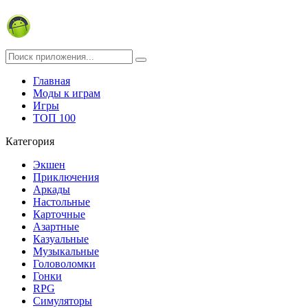
Главная
Моды к играм
Игры
ТОП 100
Категория
Экшен
Приключения
Аркады
Настольные
Карточные
Азартные
Казуальные
Музыкальные
Головоломки
Гонки
RPG
Симуляторы