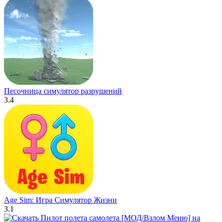
Песочница симулятор разрушений
3.4
Age Sim: Игра Симулятор Жизни
3.1