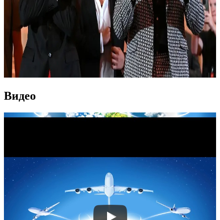
Видео