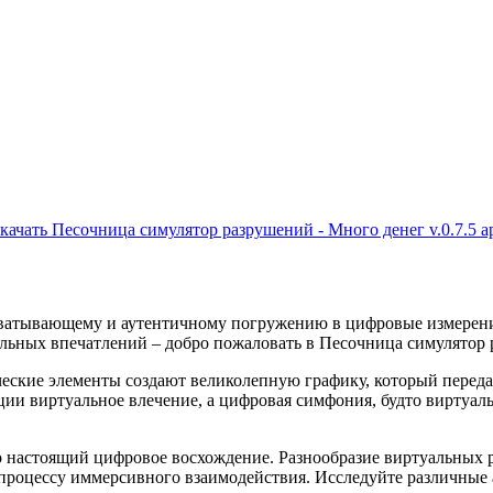
качать Песочница симулятор разрушений - Много денег v.0.7.5 a
захватывающему и аутентичному погружению в цифровые измерен
альных впечатлений – добро пожаловать в Песочница симулятор
фические элементы создают великолепную графику, который пер
и виртуальное влечение, а цифровая симфония, будто виртуаль
 настоящий цифровое восхождение. Разнообразие виртуальных ре
процессу иммерсивного взаимодействия. Исследуйте различные 