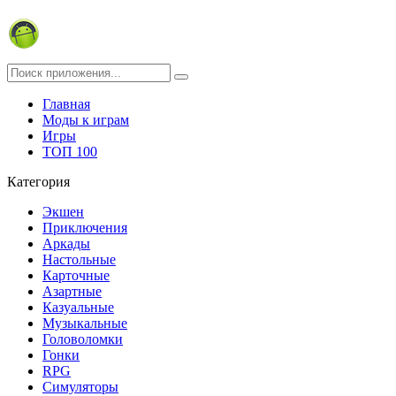
Главная
Моды к играм
Игры
ТОП 100
Категория
Экшен
Приключения
Аркады
Настольные
Карточные
Азартные
Казуальные
Музыкальные
Головоломки
Гонки
RPG
Симуляторы