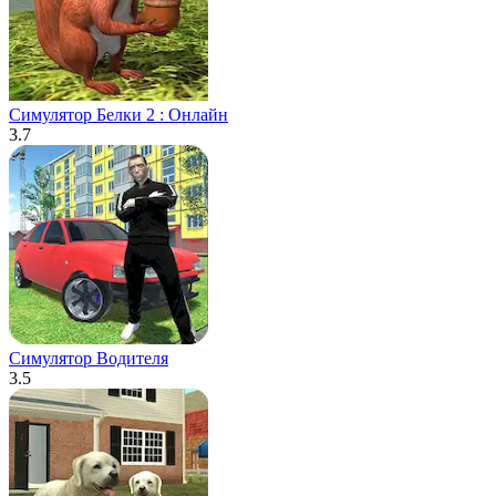
Симулятор Белки 2 : Онлайн
3.7
Симулятор Водителя
3.5