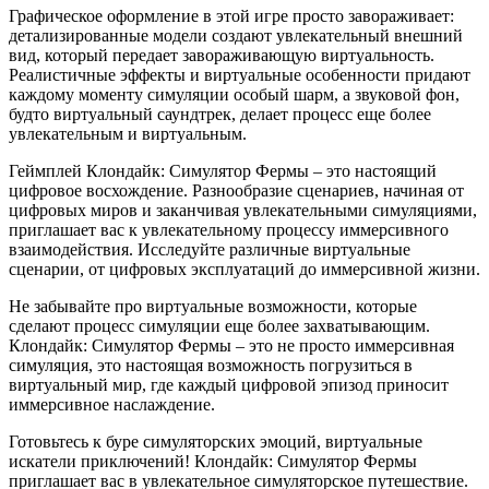
Графическое оформление в этой игре просто завораживает:
детализированные модели создают увлекательный внешний
вид, который передает завораживающую виртуальность.
Реалистичные эффекты и виртуальные особенности придают
каждому моменту симуляции особый шарм, а звуковой фон,
будто виртуальный саундтрек, делает процесс еще более
увлекательным и виртуальным.
Геймплей Клондайк: Симулятор Фермы – это настоящий
цифровое восхождение. Разнообразие сценариев, начиная от
цифровых миров и заканчивая увлекательными симуляциями,
приглашает вас к увлекательному процессу иммерсивного
взаимодействия. Исследуйте различные виртуальные
сценарии, от цифровых эксплуатаций до иммерсивной жизни.
Не забывайте про виртуальные возможности, которые
сделают процесс симуляции еще более захватывающим.
Клондайк: Симулятор Фермы – это не просто иммерсивная
симуляция, это настоящая возможность погрузиться в
виртуальный мир, где каждый цифровой эпизод приносит
иммерсивное наслаждение.
Готовьтесь к буре симуляторских эмоций, виртуальные
искатели приключений! Клондайк: Симулятор Фермы
приглашает вас в увлекательное симуляторское путешествие.