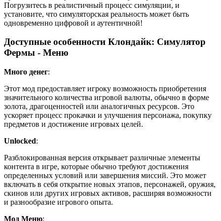
Погрузитесь в реалистичный процесс симуляции, и
установите, что симуляторская реальность может быть
одновременно цифровой и аутентичной!
Доступные особенности Клондайк: Симулятор
Фермы - Меню
Много денег
:
Этот мод предоставляет игроку возможность приобретения
значительного количества игровой валюты, обычно в форме
золота, драгоценностей или аналогичных ресурсов. Это
ускоряет процесс прокачки и улучшения персонажа, покупку
предметов и достижение игровых целей.
Unlocked
:
Разблокированная версия открывает различные элементы
контента в игре, которые обычно требуют достижения
определенных условий или завершения миссий. Это может
включать в себя открытие новых этапов, персонажей, оружия,
скинов или других игровых активов, расширяя возможности
и разнообразие игрового опыта.
Мод Меню
: