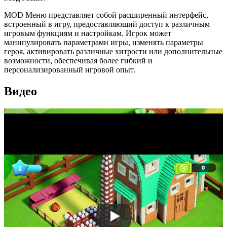
MOD Меню представляет собой расширенный интерфейс,
встроенный в игру, предоставляющий доступ к различным
игровым функциям и настройкам. Игрок может
манипулировать параметрами игры, изменять параметры
героя, активировать различные хитрости или дополнительные
возможности, обеспечивая более гибкий и
персонализированный игровой опыт.
Видео