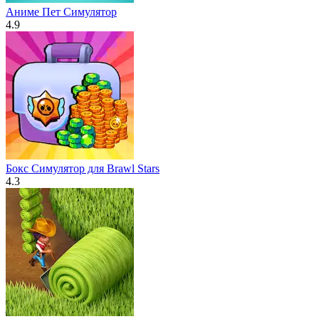
Аниме Пет Симулятор
4.9
Бокс Симулятор для Brawl Stars
4.3