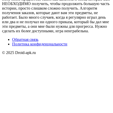
НЕОБХОДИМО получить, чтобы продолжить большую часть
истории, просто слишком сложно получить. Алгоритм
получения заказов, которые дают вам эти предметы, не
работает. Было много случаев, когда я регулярно играл день
или два и не получал ни одного приказа, который бы дал мне
эти предметы, а они мне были нужны для прогресса. Нужно
сделать их более доступными, игра неиграбельна.
Обратная связь
Политика конфиденциальности
© 2025 Droid-apk.ru