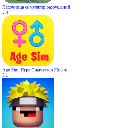
Песочница симулятор разрушений
3.4
Age Sim: Игра Симулятор Жизни
3.1