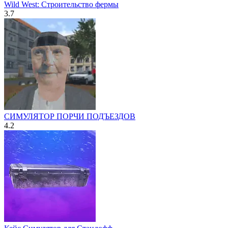
Wild West: Строительство фермы
3.7
СИМУЛЯТОР ПОРЧИ ПОДЪЕЗДОВ
4.2