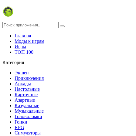
Главная
Моды к играм
Игры
ТОП 100
Категория
Экшен
Приключения
Аркады
Настольные
Карточные
Азартные
Казуальные
Музыкальные
Головоломки
Гонки
RPG
Симуляторы