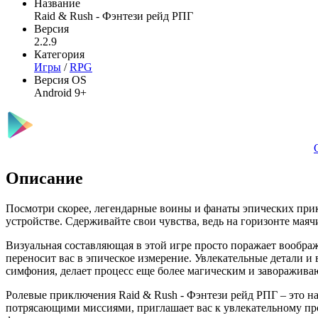
Название
Raid & Rush - Фэнтези рейд РПГ
Версия
2.2.9
Категория
Игры
/
RPG
Версия OS
Android 9+
Описание
Посмотри скорее, легендарные воины и фанаты эпических при
устройстве. Сдерживайте свои чувства, ведь на горизонте мая
Визуальная составляющая в этой игре просто поражает вообра
переносит вас в эпическое измерение. Увлекательные детали 
симфония, делает процесс еще более магическим и заворажив
Ролевые приключения Raid & Rush - Фэнтези рейд РПГ – это на
потрясающими миссиями, приглашает вас к увлекательному про