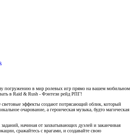
k
ому погружению в мир ролевых игр прямо на вашем мобильном
вать в Raid & Rush - Фэнтези рейд РПГ!
ие световые эффекты создают потрясающий облик, который
кальное очарование, а героическая музыка, будто магическая
 заданий, начиная от захватывающих дуэлей и заканчивая
кации, сражайтесь с врагами, и создавайте свою