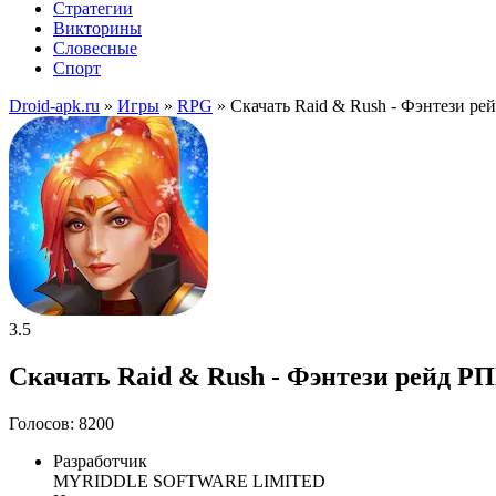
Стратегии
Викторины
Словесные
Спорт
Droid-apk.ru
»
Игры
»
RPG
» Скачать Raid & Rush - Фэнтези р
3.5
Скачать Raid & Rush - Фэнтези рейд РП
Голосов: 8200
Разработчик
MYRIDDLE SOFTWARE LIMITED