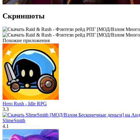
Скриншоты
Похожие приложения
Hero Rush - Idle RPG
3.3
SlimeSmith
4.1