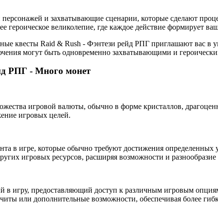
 персонажей и захватывающие сценарии, которые сделают процес
ящее героическое великолепие, где каждое действие формирует в
ьные квесты Raid & Rush - Фэнтези рейд РПГ приглашают вас в у
лючения могут быть одновременно захватывающими и героическ
йд РПГ - Много монет
ожества игровой валюты, обычно в форме кристаллов, драгоцен
жение игровых целей.
нта в игре, которые обычно требуют достижения определенных 
ругих игровых ресурсов, расширяя возможности и разнообразие
 в игру, предоставляющий доступ к различным игровым опциям
е читы или дополнительные возможности, обеспечивая более ги