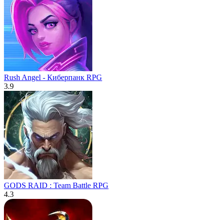
Rush Angel - Киберпанк RPG
3.9
GODS RAID : Team Battle RPG
4.3