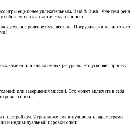
с игры еще более увлекательным. Raid & Rush - Фэнтези рейд
ашу собственную фантастическую эпопею.
влекательное ролевое путешествие. Погрузитесь в магию этого
ими!
ных камней или аналогичных ресурсов. Это ускоряет процесс
условий или завершения миссий. Это может включать в себя
 игрового опыта.
 и настройкам. Игрок может манипулировать параметрами
бкий и индивидуальный игровой опыт.