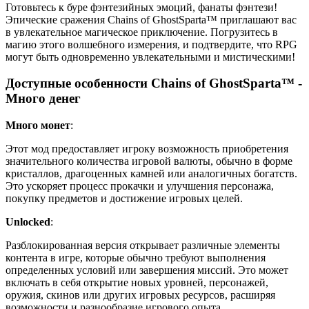
Готовьтесь к буре фэнтезийных эмоций, фанаты фэнтези!
Эпические сражения Chains of GhostSparta™ приглашают вас
в увлекательное магическое приключение. Погрузитесь в
магию этого волшебного измерения, и подтвердите, что RPG
могут быть одновременно увлекательными и мистическими!
Доступные особенности Chains of GhostSparta™ -
Много денег
Много монет
:
Этот мод предоставляет игроку возможность приобретения
значительного количества игровой валюты, обычно в форме
кристаллов, драгоценных камней или аналогичных богатств.
Это ускоряет процесс прокачки и улучшения персонажа,
покупку предметов и достижение игровых целей.
Unlocked
:
Разблокированная версия открывает различные элементы
контента в игре, которые обычно требуют выполнения
определенных условий или завершения миссий. Это может
включать в себя открытие новых уровней, персонажей,
оружия, скинов или других игровых ресурсов, расширяя
возможности и разнообразие игрового опыта.