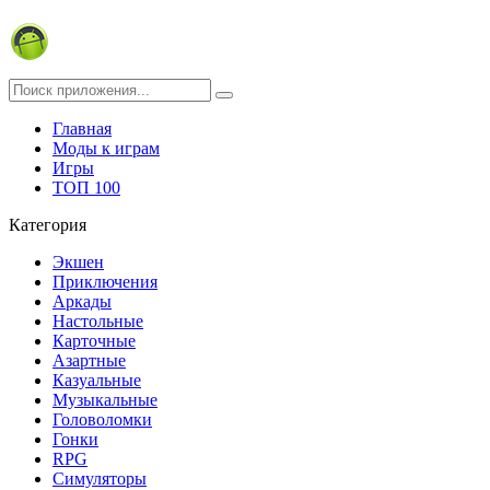
Главная
Моды к играм
Игры
ТОП 100
Категория
Экшен
Приключения
Аркады
Настольные
Карточные
Азартные
Казуальные
Музыкальные
Головоломки
Гонки
RPG
Симуляторы