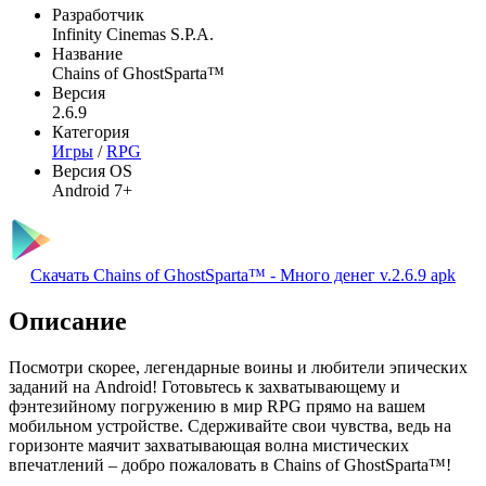
Разработчик
Infinity Cinemas S.P.A.
Название
Chains of GhostSparta™
Версия
2.6.9
Категория
Игры
/
RPG
Версия OS
Android 7+
Скачать Chains of GhostSparta™ - Много денег v.2.6.9 apk
Описание
Посмотри скорее, легендарные воины и любители эпических
заданий на Android! Готовьтесь к захватывающему и
фэнтезийному погружению в мир RPG прямо на вашем
мобильном устройстве. Сдерживайте свои чувства, ведь на
горизонте маячит захватывающая волна мистических
впечатлений – добро пожаловать в Chains of GhostSparta™!