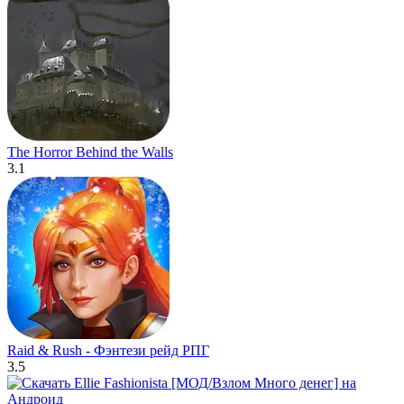
The Horror Behind the Walls
3.1
Raid & Rush - Фэнтези рейд РПГ
3.5