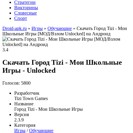
Стратегии
Викторины
Словесные
Спорт
Droid-apk.ru
»
Игры
»
Обучающие
» Скачать Город Tizi - Мои
Школьные Игры [МОД/Взлом Unlocked] на Андроид
3.4
Скачать Город Tizi - Мои Школьные
Игры - Unlocked
Голосов: 5800
Разработчик
Tizi Town Games
Название
Город Tizi - Мои Школьные Игры
Версия
2.3.9
Категория
Игры
/
Обучающие