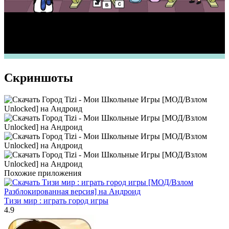
Скриншоты
Похожие приложения
Тизи мир : играть город игры
4.9