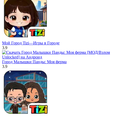
Мой Город Tizi—Игры в Городе
3.9
Город Малышки Панды: Моя ферма
3.9