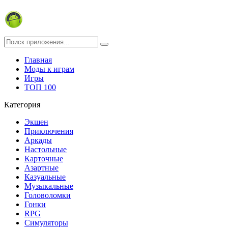
Главная
Моды к играм
Игры
ТОП 100
Категория
Экшен
Приключения
Аркады
Настольные
Карточные
Азартные
Казуальные
Музыкальные
Головоломки
Гонки
RPG
Симуляторы