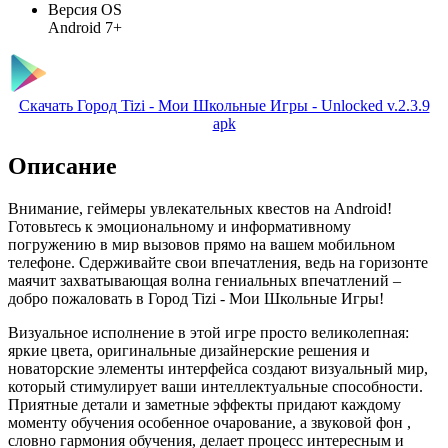
Версия OS
Android 7+
Скачать Город Tizi - Мои Школьные Игры - Unlocked v.2.3.9
apk
Описание
Внимание, геймеры увлекательных квестов на Android!
Готовьтесь к эмоциональному и информативному
погружению в мир вызовов прямо на вашем мобильном
телефоне. Сдерживайте свои впечатления, ведь на горизонте
маячит захватывающая волна гениальных впечатлений –
добро пожаловать в Город Tizi - Мои Школьные Игры!
Визуальное исполнение в этой игре просто великолепная:
яркие цвета, оригинальные дизайнерские решения и
новаторские элементы интерфейса создают визуальный мир,
который стимулирует ваши интеллектуальные способности.
Приятные детали и заметные эффекты придают каждому
моменту обучения особенное очарование, а звуковой фон ,
словно гармония обучения, делает процесс интересным и