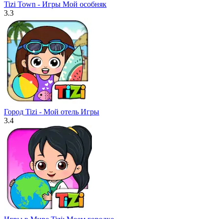
Tizi Town - Игры Мой особняк
3.3
Город Tizi - Мой отель Игры
3.4