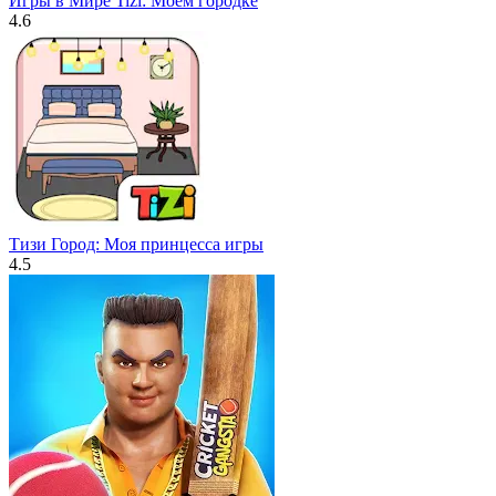
Игры в Мире Tizi: Моем городке
4.6
Тизи Город: Моя принцесса игры
4.5