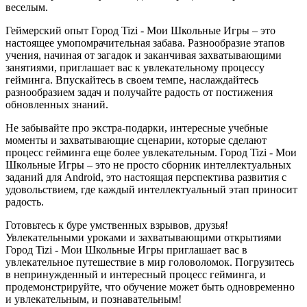
веселым.
Геймерский опыт Город Tizi - Мои Школьные Игры – это
настоящее умопомрачительная забава. Разнообразие этапов
учения, начиная от загадок и заканчивая захватывающими
занятиями, приглашает вас к увлекательному процессу
гейминга. Впускайтесь в своем темпе, наслаждайтесь
разнообразием задач и получайте радость от постижения
обновленных знаний.
Не забывайте про экстра-подарки, интересные учебные
моменты и захватывающие сценарии, которые сделают
процесс гейминга еще более увлекательным. Город Tizi - Мои
Школьные Игры – это не просто сборник интеллектуальных
заданий для Android, это настоящая перспектива развития с
удовольствием, где каждый интеллектуальный этап приносит
радость.
Готовьтесь к буре умственных взрывов, друзья!
Увлекательными уроками и захватывающими открытиями
Город Tizi - Мои Школьные Игры приглашает вас в
увлекательное путешествие в мир головоломок. Погрузитесь
в непринужденный и интересный процесс гейминга, и
продемонстрируйте, что обучение может быть одновременно
и увлекательным, и познавательным!