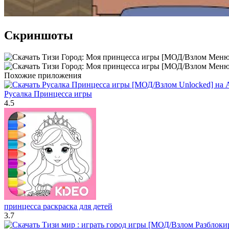
Скриншоты
Похожие приложения
Русалка Принцесса игры
4.5
принцесса раскраска для детей
3.7