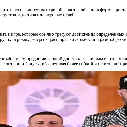
ачительного количества игровой валюты, обычно в форме крист
редметов и достижение игровых целей.
нта в игре, которые обычно требуют достижения определенных у
ругих игровых ресурсов, расширяя возможности и разнообразие
нный в игру, предоставляющий доступ к различным игровым оп
ные читы или бонусы, обеспечивая более гибкий и персонализир