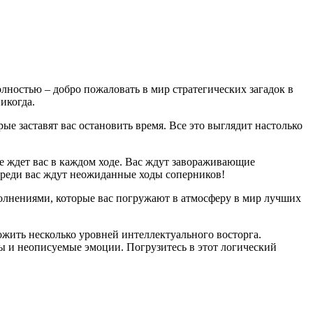
олностью – добро пожаловать в мир стратегических загадок в
икогда.
е заставят вас остановить время. Все это выглядит настолько
рое ждет вас в каждом ходе. Вас ждут завораживающие
ереди вас ждут неожиданные ходы соперников!
олнениями, которые вас погружают в атмосферу в мир лучших
прожить несколько уровней интеллектуального восторга.
ы и неописуемые эмоции. Погрузитесь в этот логический