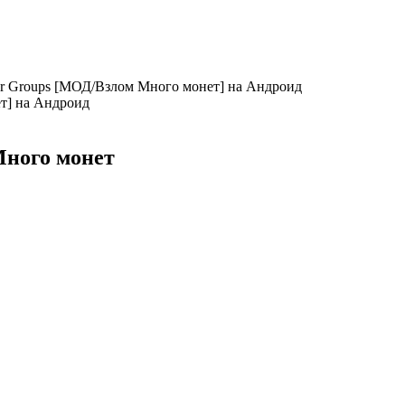
for Groups [МОД/Взлом Много монет] на Андроид
Много монет