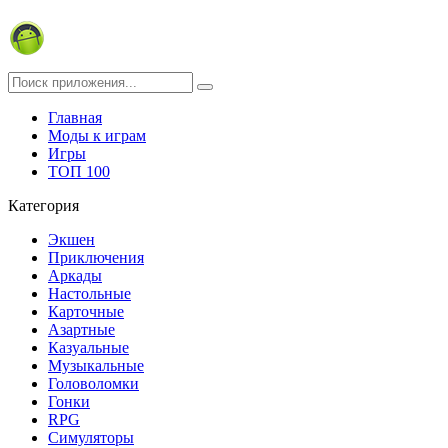
Главная
Моды к играм
Игры
ТОП 100
Категория
Экшен
Приключения
Аркады
Настольные
Карточные
Азартные
Казуальные
Музыкальные
Головоломки
Гонки
RPG
Симуляторы