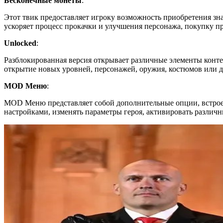
Бесконечные монеты
:
Этот твик предоставляет игроку возможность приобретения зн
ускоряет процесс прокачки и улучшения персонажа, покупку п
Unlocked
:
Разблокированная версия открывает различные элементы конте
открытие новых уровней, персонажей, оружия, костюмов или д
MOD Меню
:
MOD Меню представляет собой дополнительные опции, встрое
настройками, изменять параметры героя, активировать различ