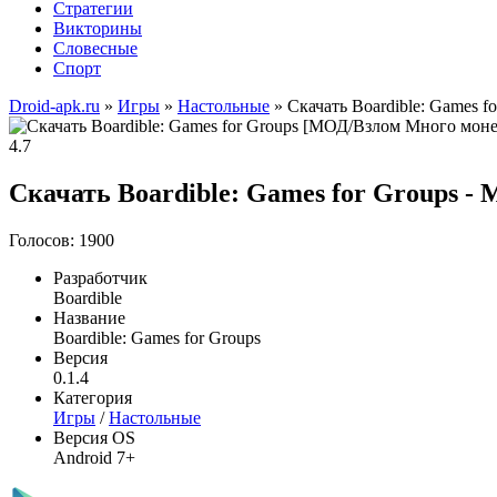
Стратегии
Викторины
Словесные
Спорт
Droid-apk.ru
»
Игры
»
Настольные
» Скачать Boardible: Games 
4.7
Скачать Boardible: Games for Groups - 
Голосов: 1900
Разработчик
Boardible
Название
Boardible: Games for Groups
Версия
0.1.4
Категория
Игры
/
Настольные
Версия OS
Android 7+