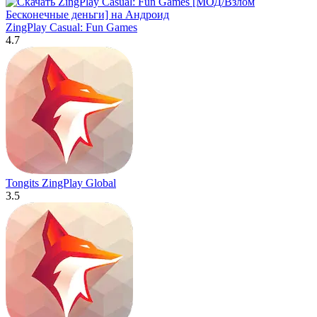
ZingPlay Casual: Fun Games
4.7
Tongits ZingPlay Global
3.5