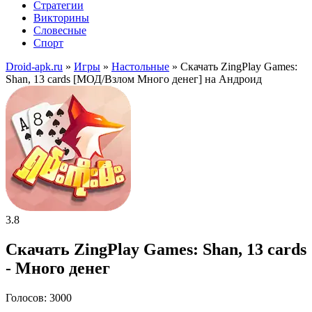
Стратегии
Викторины
Словесные
Спорт
Droid-apk.ru
»
Игры
»
Настольные
» Скачать ZingPlay Games:
Shan, 13 cards [МОД/Взлом Много денег] на Андроид
3.8
Скачать ZingPlay Games: Shan, 13 cards
- Много денег
Голосов: 3000