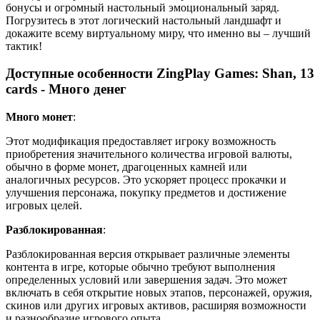
бонусы и огромный настольный эмоциональный заряд.
Погрузитесь в этот логический настольный ландшафт и
докажите всему виртуальному миру, что именно вы – лучший
тактик!
Доступные особенности ZingPlay Games: Shan, 13
cards - Много денег
Много монет
:
Этот модификация предоставляет игроку возможность
приобретения значительного количества игровой валюты,
обычно в форме монет, драгоценных камней или
аналогичных ресурсов. Это ускоряет процесс прокачки и
улучшения персонажа, покупку предметов и достижение
игровых целей.
Разблокированная
:
Разблокированная версия открывает различные элементы
контента в игре, которые обычно требуют выполнения
определенных условий или завершения задач. Это может
включать в себя открытие новых этапов, персонажей, оружия,
скинов или других игровых активов, расширяя возможности
и разнообразие игрового опыта.