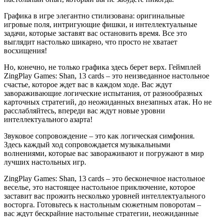
Графика в игре элегантно стилизована: оригинальные
игровые поля, интригующие фишки, и интеллектуальные
задачи, которые заставят вас остановить время. Все это
выглядит настолько шикарно, что просто не хватает
восхищения!
Но, конечно, не только графика здесь берет верх. Геймплей
ZingPlay Games: Shan, 13 cards – это неизведанное настольное
счастье, которое ждет вас в каждом ходе. Вас ждут
завораживающие логические испытания, от разнообразных
карточных стратегий, до неожиданных внезапных атак. Но не
расслабляйтесь, впереди вас ждут новые уровни
интеллектуального азарта!
Звуковое сопровождение – это как логическая симфония.
Здесь каждый ход сопровождается музыкальными
волнениями, которые вас завораживают и погружают в мир
лучших настольных игр.
ZingPlay Games: Shan, 13 cards – это бесконечное настольное
веселье, это настоящее настольное приключение, которое
заставит вас прожить несколько уровней интеллектуального
восторга. Готовьтесь к настольным сюжетным поворотам –
вас ждут бескрайние настольные стратегии, неожиданные