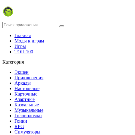
Главная
Моды к играм
Игры
ТОП 100
Категория
Экшен
Приключения
Аркады
Настольные
Карточные
Азартные
Казуальные
Музыкальные
Головоломки
Гонки
RPG
Симуляторы