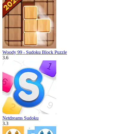
Woody 99 - Sudoku Block Puzzle
3.6
Netdreams Sudoku
3.3