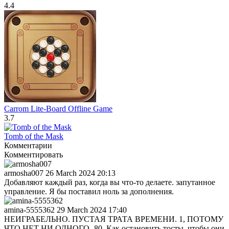
4.4
Carrom Lite-Board Offline Game
3.7
Tomb of the Mask
Комментарии
Комментировать
armosha007
26 March 2024 20:13
Добавляют каждый раз, когда вы что-то делаете. запутанное
управление. Я бы поставил ноль за дополнения.
amina-5555362
29 March 2024 17:40
НЕИГРАБЕЛЬНО. ПУСТАЯ ТРАТА ВРЕМЕНИ. 1, ПОТОМУ
ЧТО НЕТ НИ ОДНОГО -80. Как остановить тосты, чтобы они