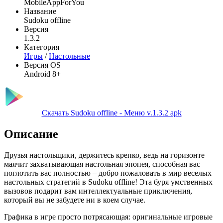
MobileAppForYou
Название
Sudoku offline
Версия
1.3.2
Категория
Игры
/
Настольные
Версия OS
Android 8+
Скачать Sudoku offline - Меню v.1.3.2 apk
Описание
Друзья настольщики, держитесь крепко, ведь на горизонте
маячит захватывающая настольная эпопея, способная вас
поглотить вас полностью – добро пожаловать в мир веселых
настольных стратегий в Sudoku offline! Эта буря умственных
вызовов подарит вам интеллектуальные приключения,
который вы не забудете ни в коем случае.
Графика в игре просто потрясающая: оригинальные игровые