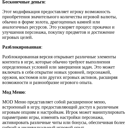
Бесконечные деньги
:
Этот модификация предоставляет игроку возможность
приобретения значительного количества игровой валюты,
обычно в форме золота, драгоценных камней или
аналогичных ресурсов. Это ускоряет процесс прокачки и
улучшения персонажа, покупку предметов и достижение
игровых целей.
Разблокированная
:
Разблокированная версия открывает различные элементы
контента в игре, которые обычно требуют выполнения
определенных условий или завершения задач. Это может
включать в себя открытие новых уровней, персонажей,
оружия, костюмов или других игровых активов, расширяя
возможности и разнообразие игрового опыта.
Мод Меню
:
MOD Меню представляет собой расширенное меню,
встроенный в игру, предоставляющий доступ к различным
игровым опциям и настройкам. Игрок может манипулировать
параметрами игры, изменять настройки персонажа,
активировать различные читы или бонусы, обеспечивая более
гибкий и индивидуальный игровой опыт.