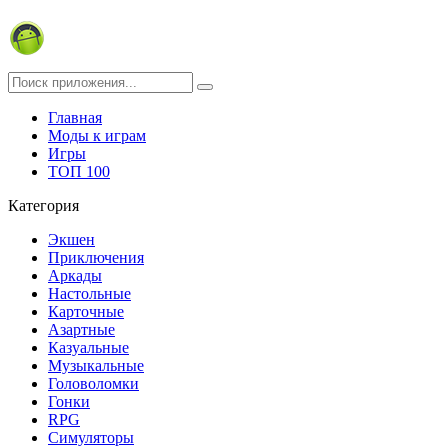
Главная
Моды к играм
Игры
ТОП 100
Категория
Экшен
Приключения
Аркады
Настольные
Карточные
Азартные
Казуальные
Музыкальные
Головоломки
Гонки
RPG
Симуляторы