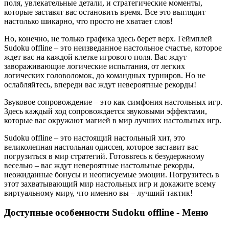
поля, увлекательные детали, и стратегические моменты,
которые заставят вас остановить время. Все это выглядит
настолько шикарно, что просто не хватает слов!
Но, конечно, не только графика здесь берет верх. Геймплей
Sudoku offline – это неизведанное настольное счастье, которое
ждет вас на каждой клетке игрового поля. Вас ждут
завораживающие логические испытания, от легких
логических головоломок, до командных турниров. Но не
ослабляйтесь, впереди вас ждут невероятные рекорды!
Звуковое сопровождение – это как симфония настольных игр.
Здесь каждый ход сопровождается звуковыми эффектами,
которые вас окружают магией в мир лучших настольных игр.
Sudoku offline – это настоящий настольный хит, это
великолепная настольная одиссея, которое заставит вас
погрузиться в мир стратегий. Готовьтесь к безудержному
веселью – вас ждут невероятные настольные рекорды,
неожиданные бонусы и неописуемые эмоции. Погрузитесь в
этот захватывающий мир настольных игр и докажите всему
виртуальному миру, что именно вы – лучший тактик!
Доступные особенности Sudoku offline - Меню