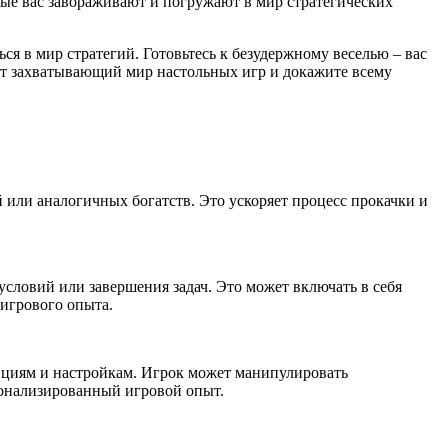
рые вас завораживают и погружают в мир стратегических
ься в мир стратегий. Готовьтесь к безудержному веселью – вас
тот захватывающий мир настольных игр и докажите всему
 или аналогичных богатств. Это ускоряет процесс прокачки и
словий или завершения задач. Это может включать в себя
 игрового опыта.
циям и настройкам. Игрок может манипулировать
сонализированный игровой опыт.