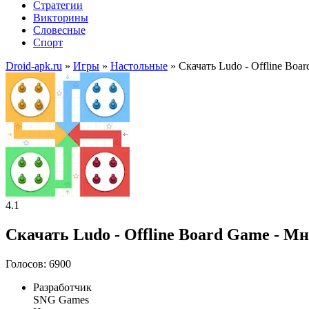
Стратегии
Викторины
Словесные
Спорт
Droid-apk.ru
»
Игры
»
Настольные
» Скачать Ludo - Offline Bo
4.1
Скачать Ludo - Offline Board Game - М
Голосов: 6900
Разработчик
SNG Games