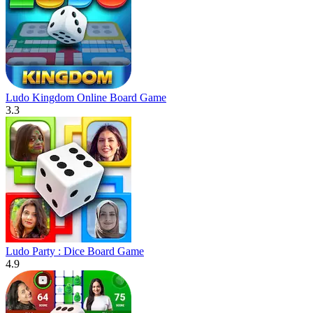
Ludo Kingdom Online Board Game
3.3
Ludo Party : Dice Board Game
4.9