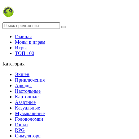
Главная
Моды к играм
Игры
ТОП 100
Категория
Экшен
Приключения
Аркады
Настольные
Карточные
Азартные
Казуальные
Музыкальные
Головоломки
Гонки
RPG
Симуляторы