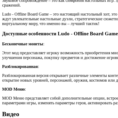
Звуковое сопровождение – это как симфония настольных игр. 
сражений.
Ludo - Offline Board Game – это настоящий настольный хит, это
ждут увлекательные настольные дуэли, стратегические сюжетн
виртуальному миру, что именно вы – лучший тактик!
Доступные особенности Ludo - Offline Board Game
Бесконечные монеты
:
Этот мод предоставляет игроку возможность приобретения мно
улучшения персонажа, покупку предметов и достижение игров
Разблокированная
:
Разблокированная версия открывает различные элементы конте
открытие новых уровней, персонажей, оружия, костюмов или д
MOD Меню
:
MOD Меню представляет собой дополнительные опции, встрое
параметрами игры, изменять параметры героя, активировать р
Видео