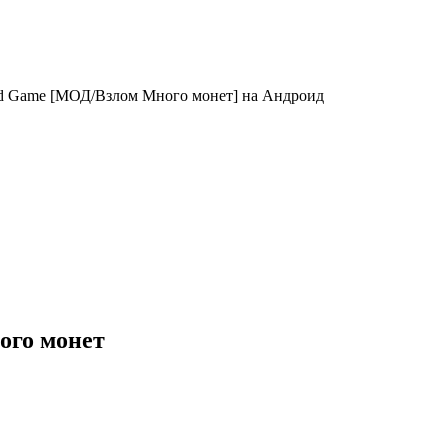
ard Game [МОД/Взлом Много монет] на Андроид
ного монет