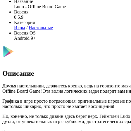
Название
Ludo - Offline Board Game
Версия
0.5.9
Категория
Игры
/
Настольные
Версия OS
Android 9+
Описание
Друзья настольщики, держитесь крепко, ведь на горизонте маяч
Offline Board Game! Эта волна логических задач подарит вам и
Графика в игре просто потрясающая: оригинальные игровые по
настолько шикарно, что просто не хватает восхищения!
Но, конечно, не только дизайн здесь берет верх. Геймплей Ludo
дуэли, от увлекательных игр с кубиками, до стратегических ср