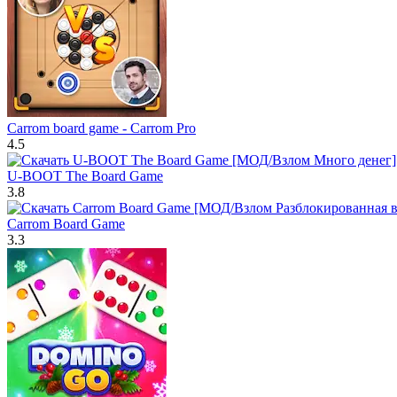
Carrom board game - Carrom Pro
4.5
U-BOOT The Board Game
3.8
Carrom Board Game
3.3