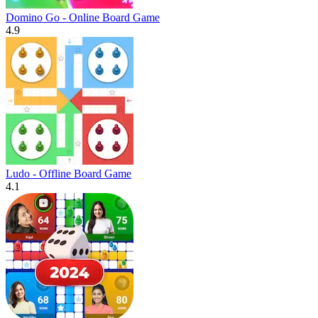
Domino Go - Online Board Game
4.9
Ludo - Offline Board Game
4.1