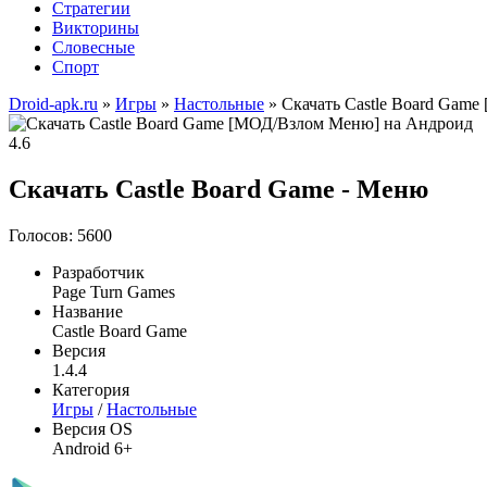
Стратегии
Викторины
Словесные
Спорт
Droid-apk.ru
»
Игры
»
Настольные
» Скачать Castle Board Gam
4.6
Скачать Castle Board Game - Меню
Голосов: 5600
Разработчик
Page Turn Games
Название
Castle Board Game
Версия
1.4.4
Категория
Игры
/
Настольные
Версия OS
Android 6+