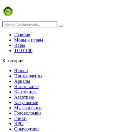
Главная
Моды к играм
Игры
ТОП 100
Категория
Экшен
Приключения
Аркады
Настольные
Карточные
Азартные
Казуальные
Музыкальные
Головоломки
Гонки
RPG
Симуляторы