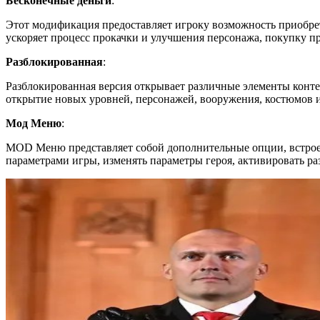
Бесконечные деньги
:
Этот модификация предоставляет игроку возможность приобрет
ускоряет процесс прокачки и улучшения персонажа, покупку п
Разблокированная
:
Разблокированная версия открывает различные элементы конте
открытие новых уровней, персонажей, вооружения, костюмов и
Мод Меню
:
MOD Меню представляет собой дополнительные опции, встрое
параметрами игры, изменять параметры героя, активировать р