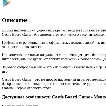
Описание
Друзья настольщики, держитесь крепко, ведь на горизонте маяч
Castle Board Game! Эта ливень стратегического веселья подари
Графика в игре великолепно оформлена: стильные дизайны, инт
что просто не хватает слов!
Но, конечно, не только визуальная составляющая здесь берет ве
интеллектуальные дуэли, от легких логических головоломок, д
Звуковое сопровождение – это как симфония настольных игр. 
игр.
Castle Board Game – это не просто настольная игра, это велико
бескрайние настольные стратегии, восхитительные уровни и н
главный герой игрового стола!
Доступные особенности Castle Board Game - Меню