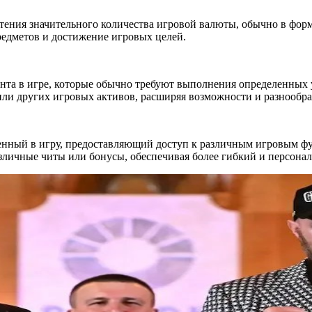
ения значительного количества игровой валюты, обычно в форм
редметов и достижение игровых целей.
нта в игре, которые обычно требуют выполнения определенных у
ли других игровых активов, расширяя возможности и разнообра
нный в игру, предоставляющий доступ к различным игровым фу
азличные читы или бонусы, обеспечивая более гибкий и персон