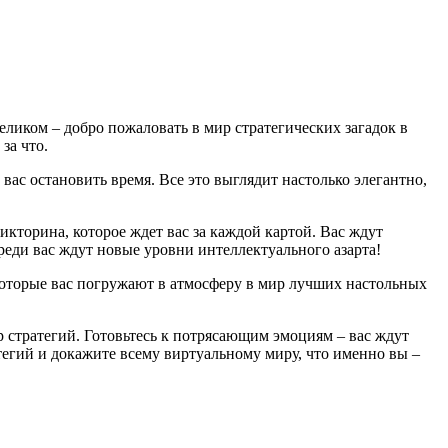
еликом – добро пожаловать в мир стратегических загадок в
за что.
ас остановить время. Все это выглядит настолько элегантно,
викторина, которое ждет вас за каждой картой. Вас ждут
реди вас ждут новые уровни интеллектуального азарта!
которые вас погружают в атмосферу в мир лучших настольных
мир стратегий. Готовьтесь к потрясающим эмоциям – вас ждут
тегий и докажите всему виртуальному миру, что именно вы –