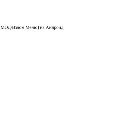
e [МОД/Взлом Меню] на Андроид