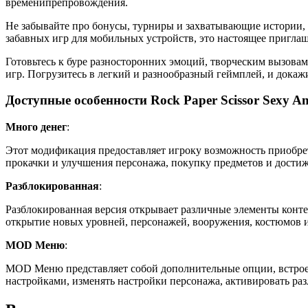
временипрепровождения.
Не забывайте про бонусы, турниры и захватывающие истории, 
забавных игр для мобильных устройств, это настоящее приглаш
Готовьтесь к буре разносторонних эмоций, творческим вызовам
игр. Погрузитесь в легкий и разнообразный геймплей, и дока
Доступные особенности Rock Paper Scissor Sexy A
Много денег
:
Этот модификация предоставляет игроку возможность приобрет
прокачки и улучшения персонажа, покупку предметов и дости
Разблокированная
:
Разблокированная версия открывает различные элементы конте
открытие новых уровней, персонажей, вооружения, костюмов и
MOD Меню
:
MOD Меню представляет собой дополнительные опции, встрое
настройками, изменять настройки персонажа, активировать ра