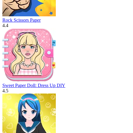
Rock Scissors Paper
4.4
Sweet Paper Doll: Dress Up DIY
4.5