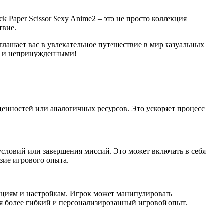
Paper Scissor Sexy Anime2 – это не просто коллекция
твие.
глашает вас в увлекательное путешествие в мир казуальных
ми и непринужденными!
енностей или аналогичных ресурсов. Это ускоряет процесс
условий или завершения миссий. Это может включать в себя
зие игрового опыта.
циям и настройкам. Игрок может манипулировать
я более гибкий и персонализированный игровой опыт.