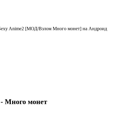
r Sexy Anime2 [МОД/Взлом Много монет] на Андроид
 - Много монет