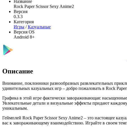
Название
Rock Paper Scissor Sexy Anime2
Версия
0.3.3
Категория
Игры
/
Казуальные
Версия OS
Android 8+
Описание
Внимание, поклонники разнообразных развлекательных приклю
удивительных казуальных игр – добро пожаловать в Rock Paper 
Графика в этой игре фактически завораживающая: насыщенные 
Увлекательные детали и визуальные эффекты придают каждому 
уникальным.
Геймплей Rock Paper Scissor Sexy Anime2 – это настоящее каз
вас к завораживающему взаимодействию. Играйте в своем темпе