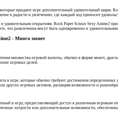
которые придают игре дополнительный удивительный шарм. Rock 
ение к радости и увлечению, где каждый ход приносит удовольс
 и удивительным открытиям. Rock Paper Scissor Sexy Anime2 при
жите, что развлечения могут быть одновременно и удивительны
nime2 - Много монет
ения множества игровой валюты, обычно в форме монет, драгоц
жение игровых целей.
нта в игре, которые обычно требуют достижения определенных 
ли других игровых активов, расширяя возможности и разнообра
нный в игру, предоставляющий доступ к различным игровым оп
зличные хитрости или дополнительные возможности, обеспечива