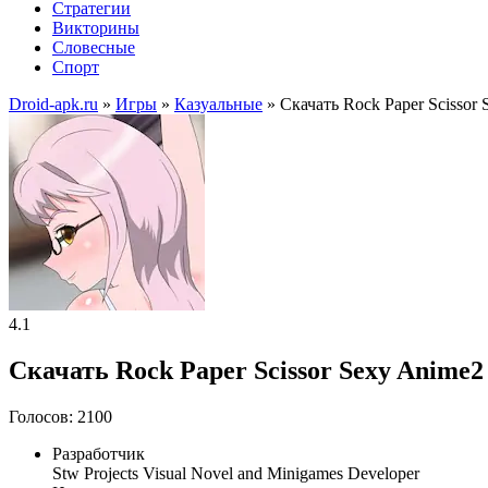
Стратегии
Викторины
Словесные
Спорт
Droid-apk.ru
»
Игры
»
Казуальные
» Скачать Rock Paper Scisso
4.1
Скачать Rock Paper Scissor Sexy Anime2
Голосов: 2100
Разработчик
Stw Projects Visual Novel and Minigames Developer