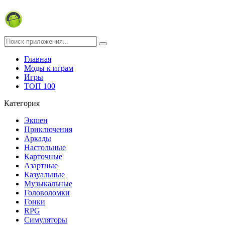
Главная
Моды к играм
Игры
ТОП 100
Категория
Экшен
Приключения
Аркады
Настольные
Карточные
Азартные
Казуальные
Музыкальные
Головоломки
Гонки
RPG
Симуляторы