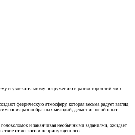
k
ему и увлекательному погружению в разносторонний мир
здают феерическую атмосферу, которая весьма радует взгляд.
 симфония разнообразных мелодий, делает игровой опыт
от головоломок и заканчивая необычными заданиями, ожидает
льствие от легкого и непринужденного