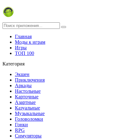
Главная
Моды к играм
Игры
ТОП 100
Категория
Экшен
Приключения
Аркады
Настольные
Карточные
Азартные
Казуальные
Музыкальные
Головоломки
Гонки
RPG
Симуляторы