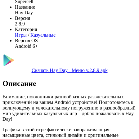
Supercell
Название
Hay Day
Версия
2.8.9
Категория
Игры
/
Казуальные
Версия OS
Android 6+
Скачать Hay Day - Меню v.2.8.9 apk
Описание
Внимание, поклонники разнообразных развлекательных
приключений на вашем Android-устройстве! Подготовьтесь к
волнующему и увлекательному погружению в разнообразный
мир удивительных казуальных игр – добро пожаловать в Hay
Day!
Графика в этой игре фактически завораживающая:
насыщенные цвета, стильный дизайн и оригинальные