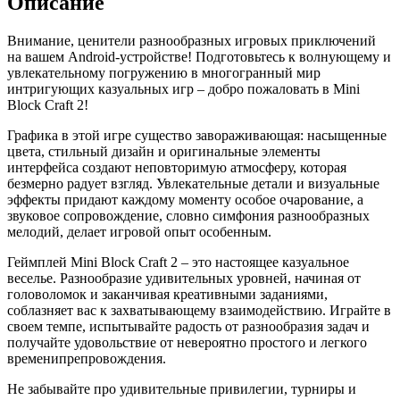
Описание
Внимание, ценители разнообразных игровых приключений
на вашем Android-устройстве! Подготовьтесь к волнующему и
увлекательному погружению в многогранный мир
интригующих казуальных игр – добро пожаловать в Mini
Block Craft 2!
Графика в этой игре существо завораживающая: насыщенные
цвета, стильный дизайн и оригинальные элементы
интерфейса создают неповторимую атмосферу, которая
безмерно радует взгляд. Увлекательные детали и визуальные
эффекты придают каждому моменту особое очарование, а
звуковое сопровождение, словно симфония разнообразных
мелодий, делает игровой опыт особенным.
Геймплей Mini Block Craft 2 – это настоящее казуальное
веселье. Разнообразие удивительных уровней, начиная от
головоломок и заканчивая креативными заданиями,
соблазняет вас к захватывающему взаимодействию. Играйте в
своем темпе, испытывайте радость от разнообразия задач и
получайте удовольствие от невероятно простого и легкого
временипрепровождения.
Не забывайте про удивительные привилегии, турниры и