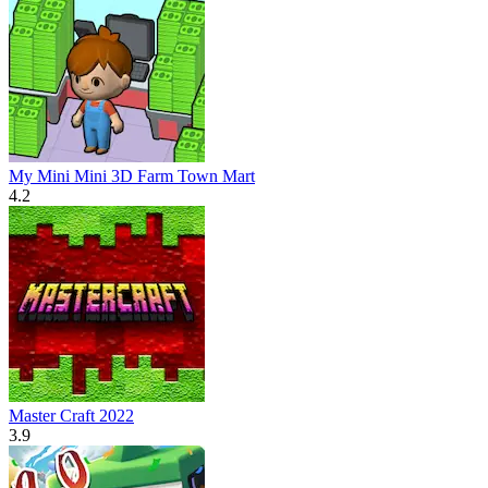
My Mini Mini 3D Farm Town Mart
4.2
Master Craft 2022
3.9