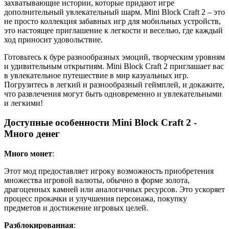
захватывающие истории, которые придают игре
дополнительный увлекательный шарм. Mini Block Craft 2 – это
не просто коллекция забавных игр для мобильных устройств,
это настоящее приглашение к легкости и веселью, где каждый
ход приносит удовольствие.
Готовьтесь к буре разнообразных эмоций, творческим уровням
и удивительным открытиям. Mini Block Craft 2 приглашает вас
в увлекательное путешествие в мир казуальных игр.
Погрузитесь в легкий и разнообразный геймплей, и докажите,
что развлечения могут быть одновременно и увлекательными
и легкими!
Доступные особенности Mini Block Craft 2 -
Много денег
Много монет
:
Этот мод предоставляет игроку возможность приобретения
множества игровой валюты, обычно в форме золота,
драгоценных камней или аналогичных ресурсов. Это ускоряет
процесс прокачки и улучшения персонажа, покупку
предметов и достижение игровых целей.
Разблокированная
: