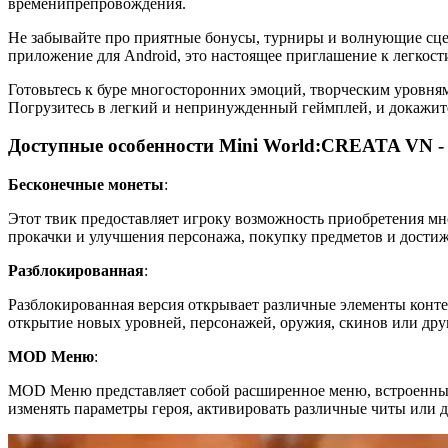
временипрепровождения.
Не забывайте про приятные бонусы, турниры и волнующие сце
приложение для Android, это настоящее приглашение к легкост
Готовьтесь к буре многосторонних эмоций, творческим уровня
Погрузитесь в легкий и непринужденный геймплей, и докажит
Доступные особенности Mini World:CREATA VN -
Бесконечные монеты
:
Этот твик предоставляет игроку возможность приобретения мн
прокачки и улучшения персонажа, покупку предметов и дости
Разблокированная
:
Разблокированная версия открывает различные элементы конте
открытие новых уровней, персонажей, оружия, скинов или дру
MOD Меню
:
MOD Меню представляет собой расширенное меню, встроенный
изменять параметры героя, активировать различные читы или