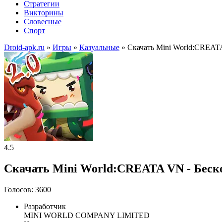
Стратегии
Викторины
Словесные
Спорт
Droid-apk.ru
»
Игры
»
Казуальные
» Скачать Mini World:CREAT
4.5
Скачать Mini World:CREATA VN - Бес
Голосов: 3600
Разработчик
MINI WORLD COMPANY LIMITED