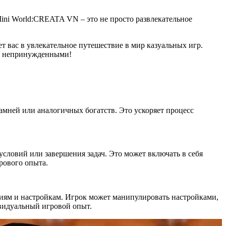
ni World:CREATA VN – это не просто развлекательное
 вас в увлекательное путешествие в мир казуальных игр.
 и непринужденными!
амней или аналогичных богатств. Это ускоряет процесс
словий или завершения задач. Это может включать в себя
рового опыта.
ям и настройкам. Игрок может манипулировать настройками,
видуальный игровой опыт.