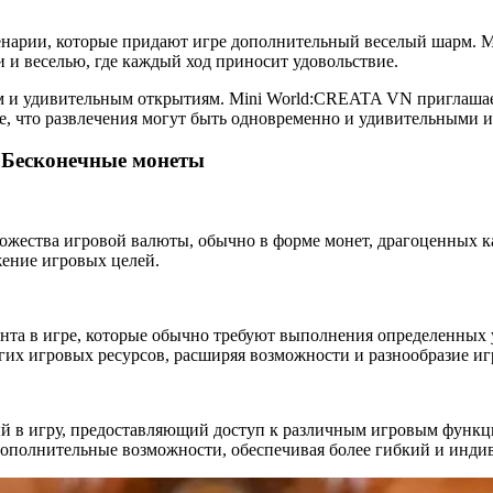
нарии, которые придают игре дополнительный веселый шарм. Mi
и и веселью, где каждый ход приносит удовольствие.
м и удивительным открытиям. Mini World:CREATA VN приглашает
е, что развлечения могут быть одновременно и удивительными
 Бесконечные монеты
ожества игровой валюты, обычно в форме монет, драгоценных к
жение игровых целей.
нта в игре, которые обычно требуют выполнения определенных у
гих игровых ресурсов, расширяя возможности и разнообразие иг
 в игру, предоставляющий доступ к различным игровым функци
 дополнительные возможности, обеспечивая более гибкий и инди