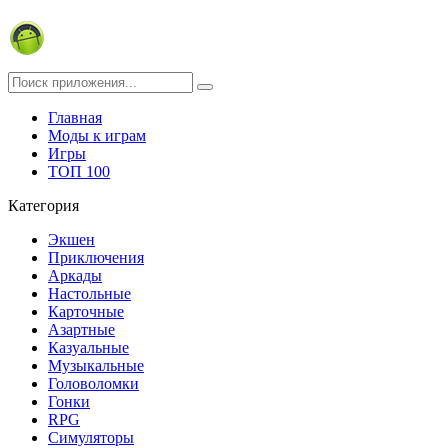
Главная
Моды к играм
Игры
ТОП 100
Категория
Экшен
Приключения
Аркады
Настольные
Карточные
Азартные
Казуальные
Музыкальные
Головоломки
Гонки
RPG
Симуляторы