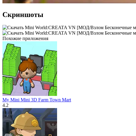
Скриншоты
Похожие приложения
My Mini Mini 3D Farm Town Mart
4.2