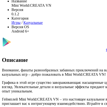
Название
Mini World:CREATA VN
Версия
0.1.2
Категория
Игры
/
Казуальные
Версия OS
Android 6+
Описание
Внимание, фанаты разнообразных забавных приключений на в
казуальных игр – добро пожаловать в Mini World:CREATA VN!
Графика в этой игре существо завораживающая: насыщенные цв
взгляд. Увлекательные детали и визуальные эффекты придают 
опыт уникальным.
Геймплей Mini World:CREATA VN – это настоящее казуальное в
приглашает вас к интригующему взаимодействию. Играйте в сво