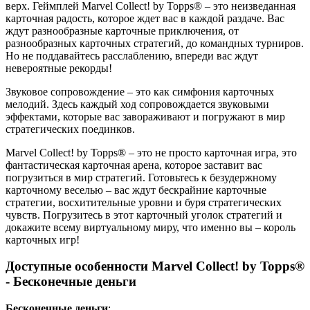
верх. Геймплей Marvel Collect! by Topps® – это неизведанная
карточная радость, которое ждет вас в каждой раздаче. Вас
ждут разнообразные карточные приключения, от
разнообразных карточных стратегий, до командных турниров.
Но не поддавайтесь расслаблению, впереди вас ждут
невероятные рекорды!
Звуковое сопровождение – это как симфония карточных
мелодий. Здесь каждый ход сопровождается звуковыми
эффектами, которые вас завораживают и погружают в мир
стратегических поединков.
Marvel Collect! by Topps® – это не просто карточная игра, это
фантастическая карточная арена, которое заставит вас
погрузиться в мир стратегий. Готовьтесь к безудержному
карточному веселью – вас ждут бескрайние карточные
стратегии, восхитительные уровни и буря стратегических
чувств. Погрузитесь в этот карточный уголок стратегий и
докажите всему виртуальному миру, что именно вы – король
карточных игр!
Доступные особенности Marvel Collect! by Topps®
- Бесконечные деньги
Бесконечные деньги
: