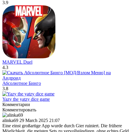
3.9
MARVEL Duel
4.3
Абсолютное Бинго
3.8
Yazy the yatzy dice game
Комментарии
Комментировать
alinka69
29 March 2025 21:07
Eine einst großartige App wurde durch Gier ruiniert. Die frühere
Möglichkeit, die meisten Sets zu vervollständigen, ohne echtes Geld