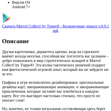
Версия OS
Android 7+
Скачать Marvel Collect! by Topps® - Бесконечные деньги v.0.9.1
apk
Описание
Друзья карточники, держитесь крепко, ведь на горизонте
маячит колода веселья, способная вас поглотить вас целиком –
добро пожаловать в мир стратегических козырей в Marvel
Collect! by Topps®! Эта волна тактических решений подарит
вам фантастический игровой опыт, который вы не забудете ни
за что.
Графика в игре великолепно дизайнирована: оригинальные
дизайны карт, завораживающие анимации, и завораживающие
приключения, которые заставят вас влюбиться в каждую
карту. Все это выглядит настолько стильно, что просто не
хватает слов!
Но, конечно, не только визуальная составляющая здесь берет