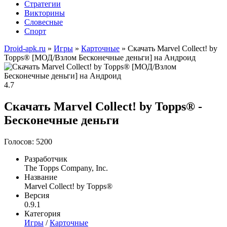
Стратегии
Викторины
Словесные
Спорт
Droid-apk.ru
»
Игры
»
Карточные
» Скачать Marvel Collect! by
Topps® [МОД/Взлом Бесконечные деньги] на Андроид
4.7
Скачать Marvel Collect! by Topps® -
Бесконечные деньги
Голосов: 5200
Разработчик
The Topps Company, Inc.
Название
Marvel Collect! by Topps®
Версия
0.9.1
Категория
Игры
/
Карточные