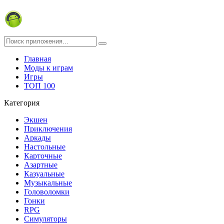
Главная
Моды к играм
Игры
ТОП 100
Категория
Экшен
Приключения
Аркады
Настольные
Карточные
Азартные
Казуальные
Музыкальные
Головоломки
Гонки
RPG
Симуляторы