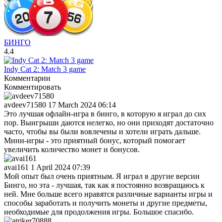
БИНГО
4.4
Indy Cat 2: Match 3 game
Комментарии
Комментировать
avdeev71580
17 March 2024 06:14
Это лучшая офлайн-игра в бинго, в которую я играл до сих
пор. Выигрыши даются нелегко, но они приходят достаточно
часто, чтобы вы были вовлечены и хотели играть дальше.
Мини-игры - это приятный бонус, который помогает
увеличить количество монет и бонусов.
avai161
1 April 2024 07:39
Мой опыт был очень приятным. Я играл в другие версии
Бинго, но эта - лучшая, так как я постоянно возвращаюсь к
ней. Мне больше всего нравятся различные варианты игры и
способы заработать и получить монеты и другие предметы,
необходимые для продолжения игры. Большое спасибо.