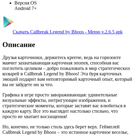
Версия OS
Android 7+
Скачать Callbreak Legend by Bhoos - Меню v.2.6.5 apk
Описание
Друзья карточники, держитесь крепче, ведь на горизонте
маячит захватывающая карточная эпопея, способная вас
поглотить целиком – добро пожаловать в мир стратегических
козырей в Callbreak Legend by Bhoos! Эта буря карточных
эмоций подарит вам неповторимый карточный опыт, который
вы не забудете ни за что.
Графика в игре просто завораживающая: удивительные
визуальные эффекты, интригующие изображения, и
стратегические моменты, которые заставят вас влюбиться в
каждую карту. Все это выглядит настолько стильно, что
просто не хватает восхищения!
Но, конечно, не только стиль здесь берет верх. Геймплей
Callbreak Legend by Bhoos – это истинное карточное веселье,