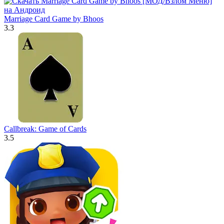
Marriage Card Game by Bhoos
3.3
Callbreak: Game of Cards
3.5