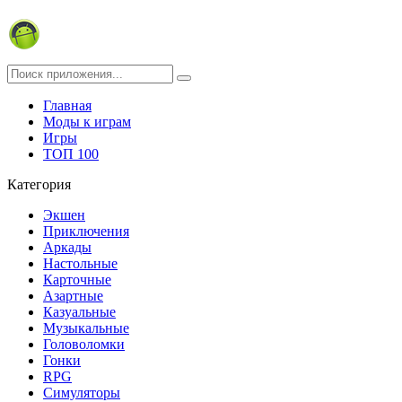
Главная
Моды к играм
Игры
ТОП 100
Категория
Экшен
Приключения
Аркады
Настольные
Карточные
Азартные
Казуальные
Музыкальные
Головоломки
Гонки
RPG
Симуляторы