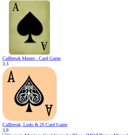
Callbreak Master - Card Game
3.3
Callbreak, Ludo & 29 Card Game
3.9