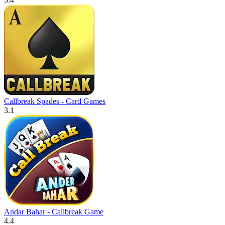
Callbreak Spades - Card Games
3.1
Andar Bahar - Callbreak Game
4.4