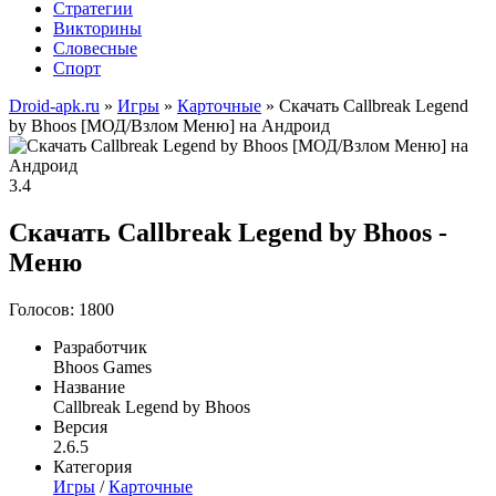
Стратегии
Викторины
Словесные
Спорт
Droid-apk.ru
»
Игры
»
Карточные
» Скачать Callbreak Legend
by Bhoos [МОД/Взлом Меню] на Андроид
3.4
Скачать Callbreak Legend by Bhoos -
Меню
Голосов: 1800
Разработчик
Bhoos Games
Название
Callbreak Legend by Bhoos
Версия
2.6.5
Категория
Игры
/
Карточные