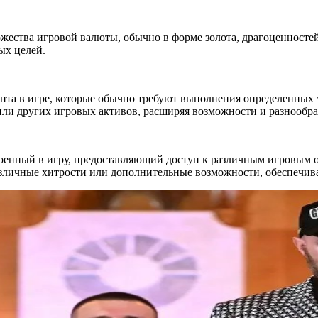
жества игровой валюты, обычно в форме золота, драгоценностей
ых целей.
нта в игре, которые обычно требуют выполнения определенных у
ли других игровых активов, расширяя возможности и разнообра
енный в игру, предоставляющий доступ к различным игровым о
азличные хитрости или дополнительные возможности, обеспечив