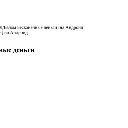
МОД/Взлом Бесконечные деньги] на Андроид
чные деньги