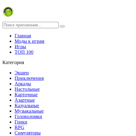
Главная
Моды к играм
Игры
ТОП 100
Категория
Экшен
Приключения
Аркады
Настольные
Карточные
Азартные
Казуальные
Музыкальные
Головоломки
Гонки
RPG
Симуляторы