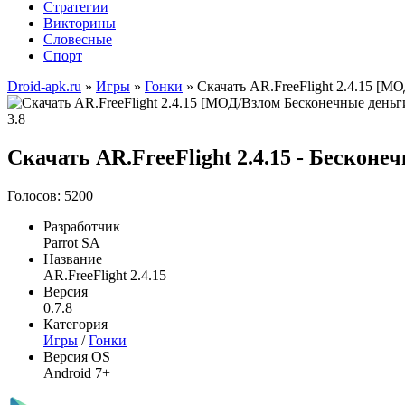
Стратегии
Викторины
Словесные
Спорт
Droid-apk.ru
»
Игры
»
Гонки
» Скачать AR.FreeFlight 2.4.15 [
3.8
Скачать AR.FreeFlight 2.4.15 - Бесконе
Голосов: 5200
Разработчик
Parrot SA
Название
AR.FreeFlight 2.4.15
Версия
0.7.8
Категория
Игры
/
Гонки
Версия OS
Android 7+