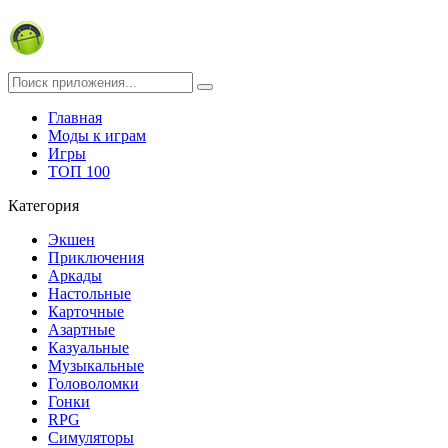
Главная
Моды к играм
Игры
ТОП 100
Категория
Экшен
Приключения
Аркады
Настольные
Карточные
Азартные
Казуальные
Музыкальные
Головоломки
Гонки
RPG
Симуляторы