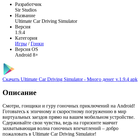
Разработчик
Sir Studios
Название
Ultimate Car Driving Simulator
Версия
1.9.4
Категория
Игры
/
Гонки
Версия OS
Android 8+
Скачать Ultimate Car Driving Simulator - Много денег v.1.9.4 apk
Описание
Смотри, гонщики и гуру гоночных приключений на Android!
Готовьтесь к эпичному и скоростному погружению в мир
виртуальных заездов прямо на вашем мобильном устройстве.
Сдерживайте свои чувства, ведь на горизонте маячит
захватывающая волна гоночных впечатлений – добро
пожаловать в Ultimate Car Driving Simulator!