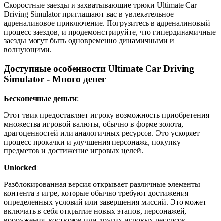
Скоростные заезды и захватывающие трюки Ultimate Car
Driving Simulator приглашают вас в увлекательное
адреналиновое приключение. Погрузитесь в адреналиновый
процесс заездов, и продемонстрируйте, что гипердинамичные
заезды могут быть одновременно динамичными и
волнующими.
Доступные особенности Ultimate Car Driving
Simulator - Много денег
Бесконечные деньги
:
Этот твик предоставляет игроку возможность приобретения
множества игровой валюты, обычно в форме золота,
драгоценностей или аналогичных ресурсов. Это ускоряет
процесс прокачки и улучшения персонажа, покупку
предметов и достижение игровых целей.
Unlocked
:
Разблокированная версия открывает различные элементы
контента в игре, которые обычно требуют достижения
определенных условий или завершения миссий. Это может
включать в себя открытие новых этапов, персонажей,
вооружения, костюмов или других игровых ресурсов,