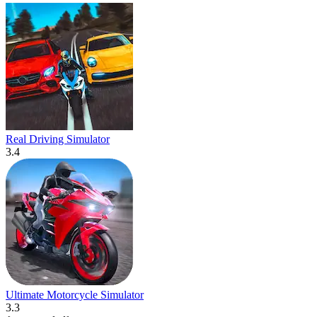
Real Driving Simulator
3.4
Ultimate Motorcycle Simulator
3.3