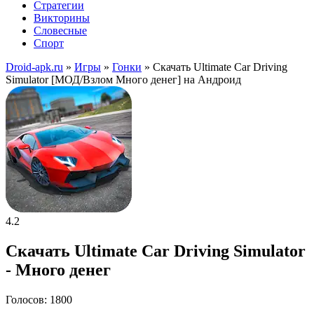
Стратегии
Викторины
Словесные
Спорт
Droid-apk.ru
»
Игры
»
Гонки
» Скачать Ultimate Car Driving
Simulator [МОД/Взлом Много денег] на Андроид
4.2
Скачать Ultimate Car Driving Simulator
- Много денег
Голосов: 1800