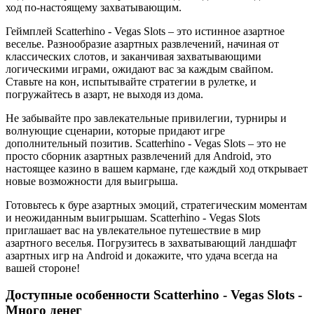
ход по-настоящему захватывающим.
Геймплей Scatterhino - Vegas Slots – это истинное азартное
веселье. Разнообразие азартных развлечений, начиная от
классических слотов, и заканчивая захватывающими
логическими играми, ожидают вас за каждым свайпом.
Ставьте на кон, испытывайте стратегии в рулетке, и
погружайтесь в азарт, не выходя из дома.
Не забывайте про завлекательные привилегии, турниры и
волнующие сценарии, которые придают игре
дополнительный позитив. Scatterhino - Vegas Slots – это не
просто сборник азартных развлечений для Android, это
настоящее казино в вашем кармане, где каждый ход открывает
новые возможности для выигрыша.
Готовьтесь к буре азартных эмоций, стратегическим моментам
и неожиданным выигрышам. Scatterhino - Vegas Slots
приглашает вас на увлекательное путешествие в мир
азартного веселья. Погрузитесь в захватывающий ландшафт
азартных игр на Android и докажите, что удача всегда на
вашей стороне!
Доступные особенности Scatterhino - Vegas Slots -
Много денег