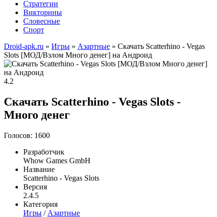
Стратегии
Викторины
Словесные
Спорт
Droid-apk.ru
»
Игры
»
Азартные
» Скачать Scatterhino - Vegas
Slots [МОД/Взлом Много денег] на Андроид
4.2
Скачать Scatterhino - Vegas Slots -
Много денег
Голосов: 1600
Разработчик
Whow Games GmbH
Название
Scatterhino - Vegas Slots
Версия
2.4.5
Категория
Игры
/
Азартные