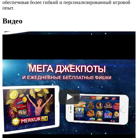
обеспечивая более гибкий и персонализированный игровой
опыт.
Видео