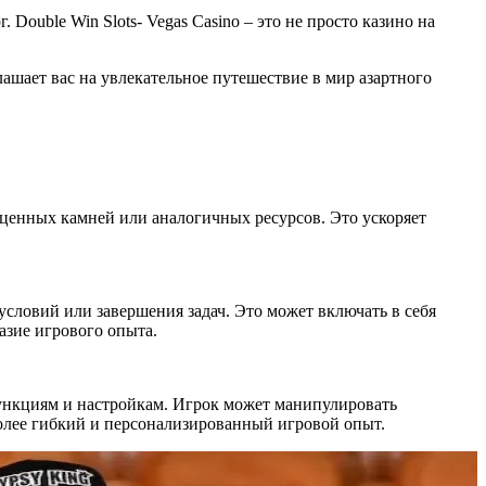
ouble Win Slots- Vegas Casino – это не просто казино на
ашает вас на увлекательное путешествие в мир азартного
ценных камней или аналогичных ресурсов. Это ускоряет
словий или завершения задач. Это может включать в себя
азие игрового опыта.
нкциям и настройкам. Игрок может манипулировать
олее гибкий и персонализированный игровой опыт.