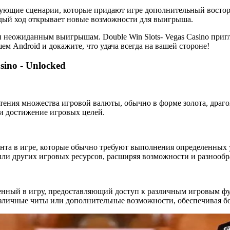
ющие сценарии, которые придают игре дополнительный восторг. D
аждый ход открывает новые возможности для выигрыша.
и неожиданным выигрышам. Double Win Slots- Vegas Casino пригл
м Android и докажите, что удача всегда на вашей стороне!
sino - Unlocked
ения множества игровой валюты, обычно в форме золота, драго
и достижение игровых целей.
нта в игре, которые обычно требуют выполнения определенных у
ли других игровых ресурсов, расширяя возможности и разнообр
нный в игру, предоставляющий доступ к различным игровым фу
азличные читы или дополнительные возможности, обеспечивая б