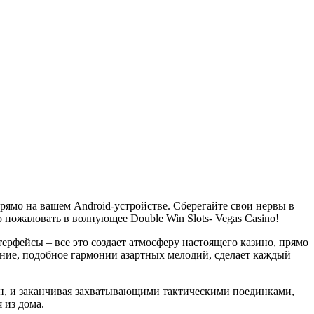
мо на вашем Android-устройстве. Сберегайте свои нервы в
 пожаловать в волнующее Double Win Slots- Vegas Casino!
рфейсы – все это создает атмосферу настоящего казино, прямо
ление, подобное гармонии азартных мелодий, сделает каждый
шин, и заканчивая захватывающими тактическими поединками,
 из дома.