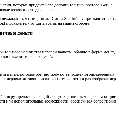
ии, которые придают игре дополнительный восторг. Gorilla Slot 
 новые возможности для выигрыша.
 неожиданным выигрышам. Gorilla Slot Infinity приглашает вас н
d и докажите, что удача всегда на вашей стороне!
конечные деньги
ачительного количества игровой валюты, обычно в форме монет, 
и достижение игровых целей.
нта в игре, которые обычно требуют выполнения определенных у
гих игровых активов, расширяя возможности и разнообразие игр
 в игру, предоставляющий доступ к различным игровым опциям
ости или дополнительные возможности, обеспечивая более гибк