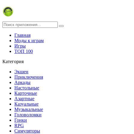
Главная
Моды к играм
Игры
ТОП 100
Категория
Экшен
Приключения
Аркады
Настольные
Карточные
Азартные
Казуальные
Музыкальные
Головоломки
Гонки
RPG
Симуляторы