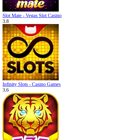
Slot Mate - Vegas Slot Casino
3.8
Infinity Slots - Casino Games
3.6