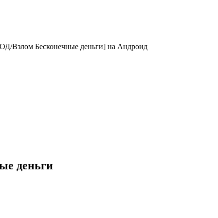
y [МОД/Взлом Бесконечные деньги] на Андроид
ные деньги