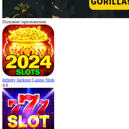
Похожие приложения
Infinity Jackpot Casino Slots
4.6