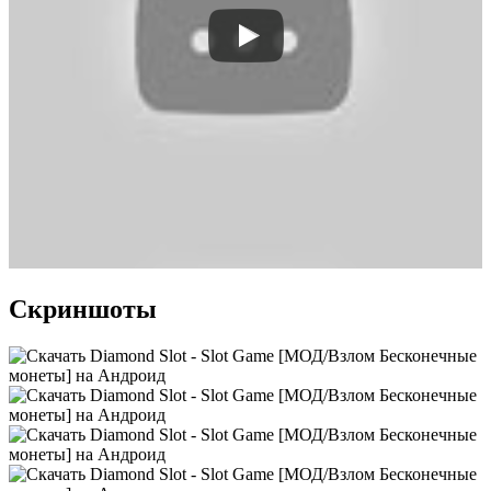
Скриншоты