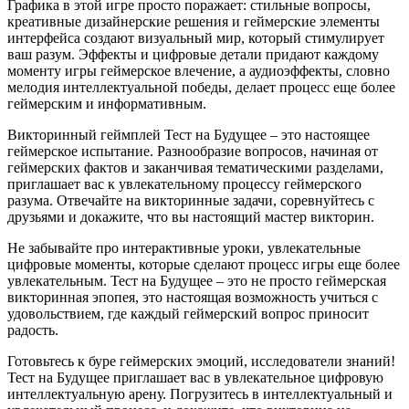
Графика в этой игре просто поражает: стильные вопросы,
креативные дизайнерские решения и геймерские элементы
интерфейса создают визуальный мир, который стимулирует
ваш разум. Эффекты и цифровые детали придают каждому
моменту игры геймерское влечение, а аудиоэффекты, словно
мелодия интеллектуальной победы, делает процесс еще более
геймерским и информативным.
Викторинный геймплей Тест на Будущее – это настоящее
геймерское испытание. Разнообразие вопросов, начиная от
геймерских фактов и заканчивая тематическими разделами,
приглашает вас к увлекательному процессу геймерского
разума. Отвечайте на викторинные задачи, соревнуйтесь с
друзьями и докажите, что вы настоящий мастер викторин.
Не забывайте про интерактивные уроки, увлекательные
цифровые моменты, которые сделают процесс игры еще более
увлекательным. Тест на Будущее – это не просто геймерская
викторинная эпопея, это настоящая возможность учиться с
удовольствием, где каждый геймерский вопрос приносит
радость.
Готовьтесь к буре геймерских эмоций, исследователи знаний!
Тест на Будущее приглашает вас в увлекательное цифровую
интеллектуальную арену. Погрузитесь в интеллектуальный и