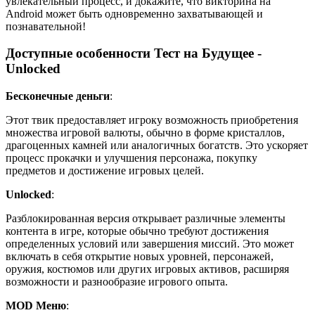
увлекательный процесс, и докажите, что викторина на
Android может быть одновременно захватывающей и
познавательной!
Доступные особенности Тест на Будущее -
Unlocked
Бесконечные деньги
:
Этот твик предоставляет игроку возможность приобретения
множества игровой валюты, обычно в форме кристаллов,
драгоценных камней или аналогичных богатств. Это ускоряет
процесс прокачки и улучшения персонажа, покупку
предметов и достижение игровых целей.
Unlocked
:
Разблокированная версия открывает различные элементы
контента в игре, которые обычно требуют достижения
определенных условий или завершения миссий. Это может
включать в себя открытие новых уровней, персонажей,
оружия, костюмов или других игровых активов, расширяя
возможности и разнообразие игрового опыта.
MOD Меню
: