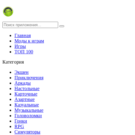
Главная
Моды к играм
Игры
ТОП 100
Категория
Экшен
Приключения
Аркады
Настольные
Карточные
Азартные
Казуальные
Музыкальные
Головоломки
Гонки
RPG
Симуляторы