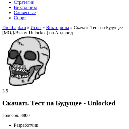
Стратегии
Викторины
Словесные
Спорт
Droid-apk.ru
»
Игры
»
Викторины
» Скачать Тест на Будущее
[МОД/Взлом Unlocked] на Андроид
3.5
Скачать Тест на Будущее - Unlocked
Голосов: 8800
Разработчик