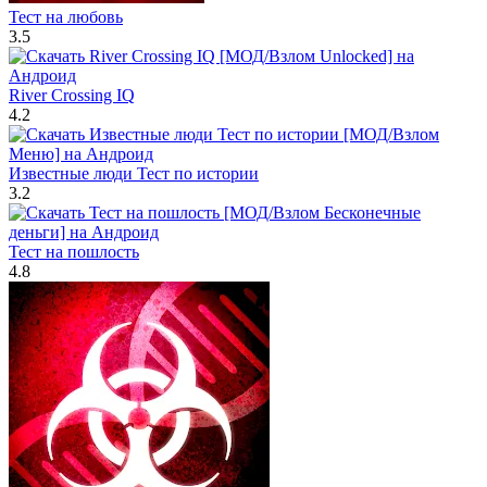
Тест на любовь
3.5
River Crossing IQ
4.2
Известные люди Тест по истории
3.2
Тест на пошлость
4.8