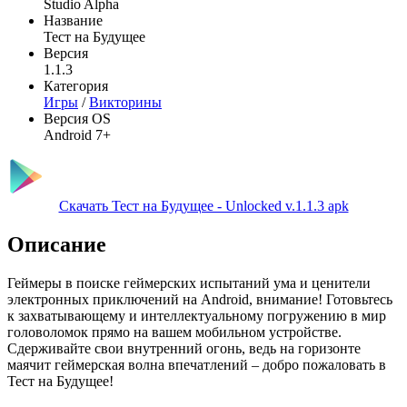
Studio Alpha
Название
Тест на Будущее
Версия
1.1.3
Категория
Игры
/
Викторины
Версия OS
Android 7+
Скачать Тест на Будущее - Unlocked v.1.1.3 apk
Описание
Геймеры в поиске геймерских испытаний ума и ценители
электронных приключений на Android, внимание! Готовьтесь
к захватывающему и интеллектуальному погружению в мир
головоломок прямо на вашем мобильном устройстве.
Сдерживайте свои внутренний огонь, ведь на горизонте
маячит геймерская волна впечатлений – добро пожаловать в
Тест на Будущее!