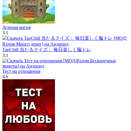
Зеленая магия
3.1
TapChill 当たるクイズ： 毎日楽しく脳トレ
3.1
Тест на отношения
4.6