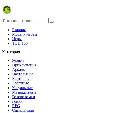
Главная
Моды к играм
Игры
ТОП 100
Категория
Экшен
Приключения
Аркады
Настольные
Карточные
Азартные
Казуальные
Музыкальные
Головоломки
Гонки
RPG
Симуляторы