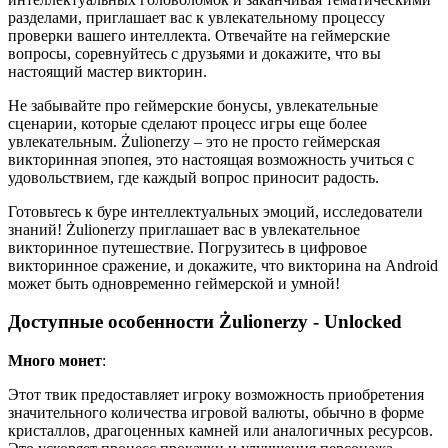
разделами, приглашает вас к увлекательному процессу
проверки вашего интеллекта. Отвечайте на геймерские
вопросы, соревнуйтесь с друзьями и докажите, что вы
настоящий мастер викторин.
Не забывайте про геймерские бонусы, увлекательные
сценарии, которые сделают процесс игры еще более
увлекательным. Żulionerzy – это не просто геймерская
викторинная эпопея, это настоящая возможность учиться с
удовольствием, где каждый вопрос приносит радость.
Готовьтесь к буре интеллектуальных эмоций, исследователи
знаний! Żulionerzy приглашает вас в увлекательное
викторинное путешествие. Погрузитесь в цифровое
викторинное сражение, и докажите, что викторина на Android
может быть одновременно геймерской и умной!
Доступные особенности Żulionerzy - Unlocked
Много монет
:
Этот твик предоставляет игроку возможность приобретения
значительного количества игровой валюты, обычно в форме
кристаллов, драгоценных камней или аналогичных ресурсов.