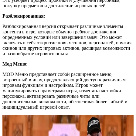
Это ускоряет процесс прокачки и улучшения персонажа,
покупку предметов и достижение игровых целей.
Разблокированная
:
Разблокированная версия открывает различные элементы
контента в игре, которые обычно требуют достижения
определенных условий или завершения задач. Это может
включать в себя открытие новых этапов, персонажей, оружия,
скинов или других игровых активов, расширяя возможности
и разнообразие игрового опыта.
Мод Меню
:
MOD Меню представляет собой расширенное меню,
встроенный в игру, предоставляющий доступ к различным
игровым функциям и настройкам. Игрок может
манипулировать параметрами игры, изменять настройки
персонажа, активировать различные читы или
дополнительные возможности, обеспечивая более гибкий и
индивидуальный игровой опыт.