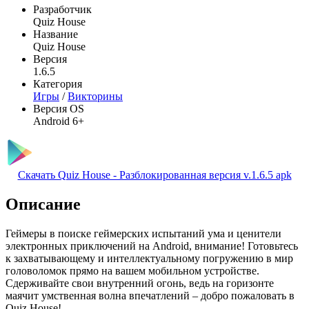
Разработчик
Quiz House
Название
Quiz House
Версия
1.6.5
Категория
Игры
/
Викторины
Версия OS
Android 6+
Скачать Quiz House - Разблокированная версия v.1.6.5 apk
Описание
Геймеры в поиске геймерских испытаний ума и ценители
электронных приключений на Android, внимание! Готовьтесь
к захватывающему и интеллектуальному погружению в мир
головоломок прямо на вашем мобильном устройстве.
Сдерживайте свои внутренний огонь, ведь на горизонте
маячит умственная волна впечатлений – добро пожаловать в
Quiz House!