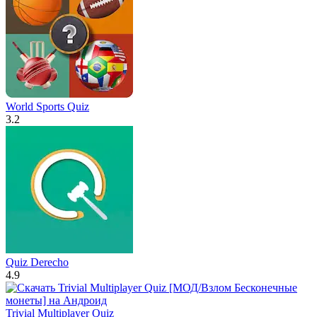
World Sports Quiz
3.2
Quiz Derecho
4.9
Trivial Multiplayer Quiz