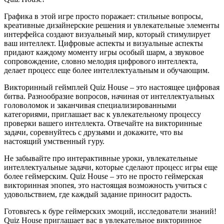
Графика в этой игре просто поражает: стильные вопросы,
креативные дизайнерские решения и увлекательные элементы
интерфейса создают визуальный мир, который стимулирует
ваш интеллект. Цифровые аспекты и визуальные аспекты
придают каждому моменту игры особый шарм, а звуковое
сопровождение, словно мелодия цифрового интеллекта,
делает процесс еще более интеллектуальным и обучающим.
Викторинный геймплей Quiz House – это настоящее цифровая
битва. Разнообразие вопросов, начиная от интеллектуальных
головоломок и заканчивая специализированными
категориями, приглашает вас к увлекательному процессу
проверки вашего интеллекта. Отвечайте на викторинные
задачи, соревнуйтесь с друзьями и докажите, что вы
настоящий умственный гуру.
Не забывайте про интерактивные уроки, увлекательные
интеллектуальные задачи, которые сделают процесс игры еще
более геймерским. Quiz House – это не просто геймерская
викторинная эпопея, это настоящая возможность учиться с
удовольствием, где каждый задание приносит радость.
Готовьтесь к буре геймерских эмоций, исследователи знаний!
Quiz House приглашает вас в увлекательное викторинное