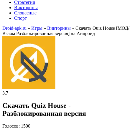
Стратегии
Викторины
Словесные
Спорт
Droid-apk.ru
»
Игры
»
Викторины
» Скачать Quiz House [МОД/
Взлом Разблокированная версия] на Андроид
3.7
Скачать Quiz House -
Разблокированная версия
Голосов: 1500