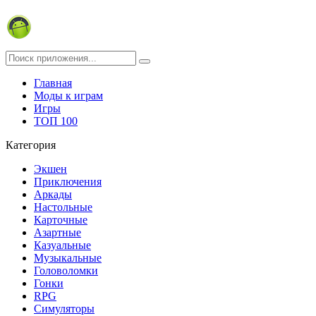
Главная
Моды к играм
Игры
ТОП 100
Категория
Экшен
Приключения
Аркады
Настольные
Карточные
Азартные
Казуальные
Музыкальные
Головоломки
Гонки
RPG
Симуляторы