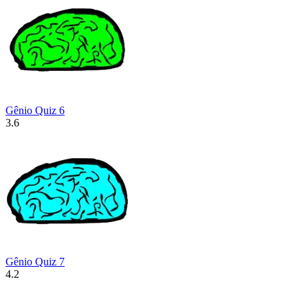
Gênio Quiz 6
3.6
Gênio Quiz 7
4.2