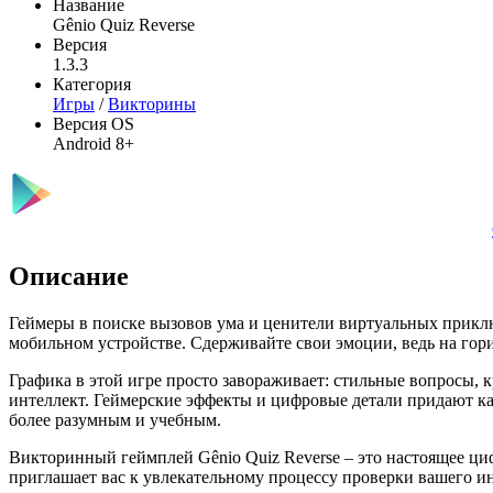
Название
Gênio Quiz Reverse
Версия
1.3.3
Категория
Игры
/
Викторины
Версия OS
Android 8+
Описание
Геймеры в поиске вызовов ума и ценители виртуальных прикл
мобильном устройстве. Сдерживайте свои эмоции, ведь на гори
Графика в этой игре просто завораживает: стильные вопросы,
интеллект. Геймерские эффекты и цифровые детали придают каж
более разумным и учебным.
Викторинный геймплей Gênio Quiz Reverse – это настоящее ци
приглашает вас к увлекательному процессу проверки вашего ин