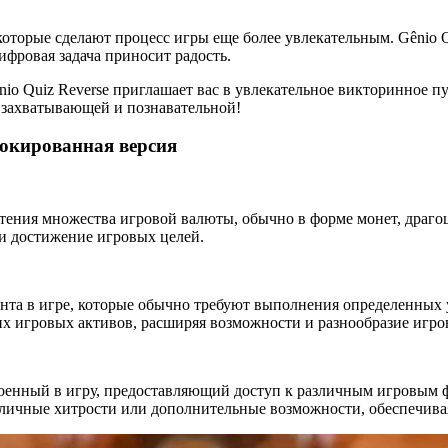
торые сделают процесс игры еще более увлекательным. Gênio Qui
ифровая задача приносит радость.
nio Quiz Reverse приглашает вас в увлекательное викторинное п
 захватывающей и познавательной!
локированная версия
тения множества игровой валюты, обычно в форме монет, драгоц
и достижение игровых целей.
нта в игре, которые обычно требуют выполнения определенных 
их игровых активов, расширяя возможности и разнообразие игро
енный в игру, предоставляющий доступ к различным игровым 
зличные хитрости или дополнительные возможности, обеспечива