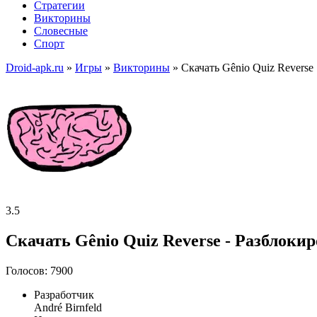
Стратегии
Викторины
Словесные
Спорт
Droid-apk.ru
»
Игры
»
Викторины
» Скачать Gênio Quiz Revers
3.5
Скачать Gênio Quiz Reverse - Разблоки
Голосов: 7900
Разработчик
André Birnfeld