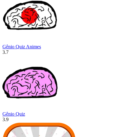
Gênio Quiz Animes
3.7
Gênio Quiz
3.9