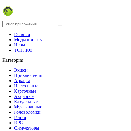
Главная
Моды к играм
Игры
ТОП 100
Категория
Экшен
Приключения
Аркады
Настольные
Карточные
Азартные
Казуальные
Музыкальные
Головоломки
Гонки
RPG
Симуляторы