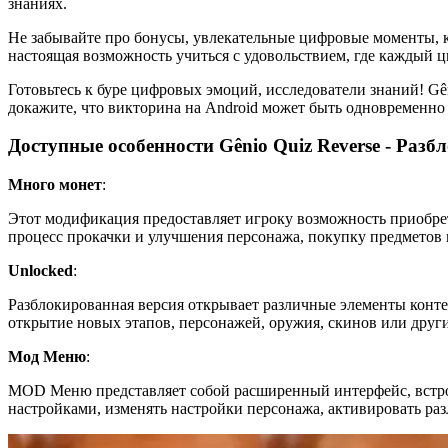
знаниях.
Не забывайте про бонусы, увлекательные цифровые моменты, ко
настоящая возможность учиться с удовольствием, где каждый ц
Готовьтесь к буре цифровых эмоций, исследователи знаний! Gê
докажите, что викторина на Android может быть одновременно
Доступные особенности Gênio Quiz Reverse - Разб
Много монет
:
Этот модификация предоставляет игроку возможность приобре
процесс прокачки и улучшения персонажа, покупку предметов 
Unlocked
:
Разблокированная версия открывает различные элементы конте
открытие новых этапов, персонажей, оружия, скинов или друг
Мод Меню
:
MOD Меню представляет собой расширенный интерфейс, встро
настройками, изменять настройки персонажа, активировать ра