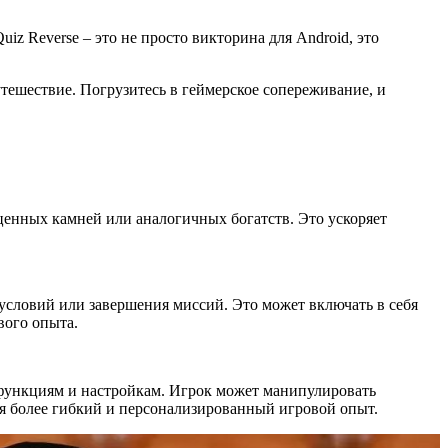
z Reverse – это не просто викторина для Android, это
утешествие. Погрузитесь в геймерское сопереживание, и
енных камней или аналогичных богатств. Это ускоряет
условий или завершения миссий. Это может включать в себя
вого опыта.
функциям и настройкам. Игрок может манипулировать
я более гибкий и персонализированный игровой опыт.