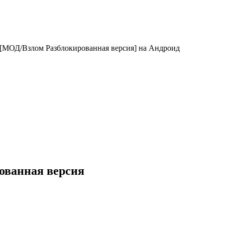
e [МОД/Взлом Разблокированная версия] на Андроид
рованная версия