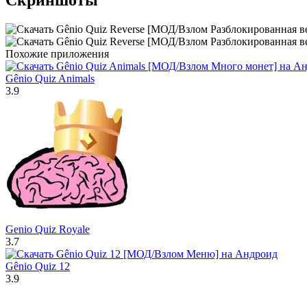
Похожие приложения
Gênio Quiz Animals
3.9
Genio Quiz Royale
3.7
Gênio Quiz 12
3.9