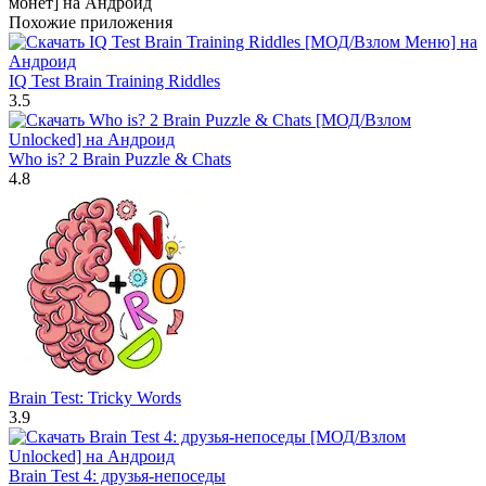
Похожие приложения
IQ Test Brain Training Riddles
3.5
Who is? 2 Brain Puzzle & Chats
4.8
Brain Test: Tricky Words
3.9
Brain Test 4: друзья-непоседы