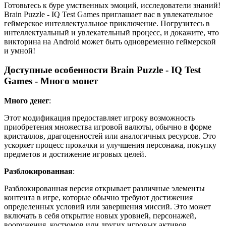
Готовьтесь к буре умственных эмоций, исследователи знаний!
Brain Puzzle - IQ Test Games приглашает вас в увлекательное
геймерское интеллектуальное приключение. Погрузитесь в
интеллектуальный и увлекательный процесс, и докажите, что
викторина на Android может быть одновременно геймерской
и умной!
Доступные особенности Brain Puzzle - IQ Test
Games - Много монет
Много денег
:
Этот модификация предоставляет игроку возможность
приобретения множества игровой валюты, обычно в форме
кристаллов, драгоценностей или аналогичных ресурсов. Это
ускоряет процесс прокачки и улучшения персонажа, покупку
предметов и достижение игровых целей.
Разблокированная
:
Разблокированная версия открывает различные элементы
контента в игре, которые обычно требуют достижения
определенных условий или завершения миссий. Это может
включать в себя открытие новых уровней, персонажей,
вооружения, костюмов или других игровых активов,