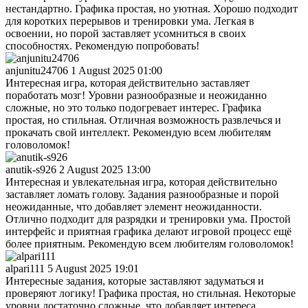
нестандартно. Графика простая, но уютная. Хорошо подходит
для коротких перерывов и тренировки ума. Легкая в
освоении, но порой заставляет усомниться в своих
способностях. Рекомендую попробовать!
anjunitu24706
1 August 2025 01:00
Интересная игра, которая действительно заставляет
поработать мозг! Уровни разнообразные и неожиданно
сложные, но это только подогревает интерес. Графика
простая, но стильная. Отличная возможность развлечься и
прокачать свой интеллект. Рекомендую всем любителям
головоломок!
anutik-s926
2 August 2025 13:00
Интересная и увлекательная игра, которая действительно
заставляет ломать голову. Задания разнообразные и порой
неожиданные, что добавляет элемент неожиданности.
Отлично подходит для разрядки и тренировки ума. Простой
интерфейс и приятная графика делают игровой процесс ещё
более приятным. Рекомендую всем любителям головоломок!
alpari111
5 August 2025 19:01
Интересные задания, которые заставляют задуматься и
проверяют логику! Графика простая, но стильная. Некоторые
уровни достаточно сложные, что добавляет интереса.