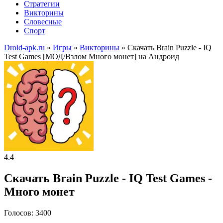
Стратегии
Викторины
Словесные
Спорт
Droid-apk.ru
»
Игры
»
Викторины
» Скачать Brain Puzzle - IQ
Test Games [МОД/Взлом Много монет] на Андроид
4.4
Скачать Brain Puzzle - IQ Test Games -
Много монет
Голосов: 3400