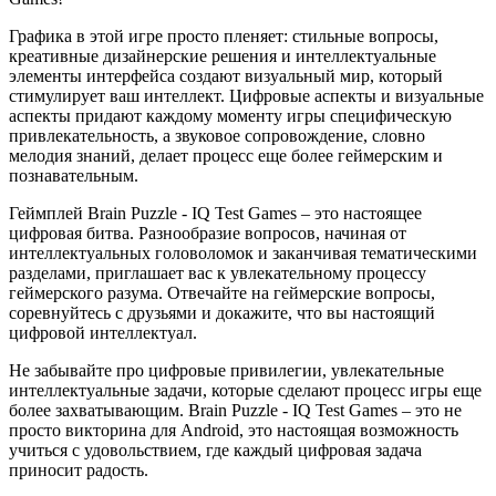
Графика в этой игре просто пленяет: стильные вопросы,
креативные дизайнерские решения и интеллектуальные
элементы интерфейса создают визуальный мир, который
стимулирует ваш интеллект. Цифровые аспекты и визуальные
аспекты придают каждому моменту игры специфическую
привлекательность, а звуковое сопровождение, словно
мелодия знаний, делает процесс еще более геймерским и
познавательным.
Геймплей Brain Puzzle - IQ Test Games – это настоящее
цифровая битва. Разнообразие вопросов, начиная от
интеллектуальных головоломок и заканчивая тематическими
разделами, приглашает вас к увлекательному процессу
геймерского разума. Отвечайте на геймерские вопросы,
соревнуйтесь с друзьями и докажите, что вы настоящий
цифровой интеллектуал.
Не забывайте про цифровые привилегии, увлекательные
интеллектуальные задачи, которые сделают процесс игры еще
более захватывающим. Brain Puzzle - IQ Test Games – это не
просто викторина для Android, это настоящая возможность
учиться с удовольствием, где каждый цифровая задача
приносит радость.