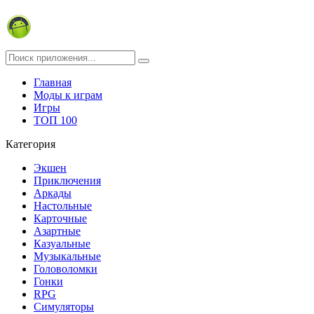
Главная
Моды к играм
Игры
ТОП 100
Категория
Экшен
Приключения
Аркады
Настольные
Карточные
Азартные
Казуальные
Музыкальные
Головоломки
Гонки
RPG
Симуляторы