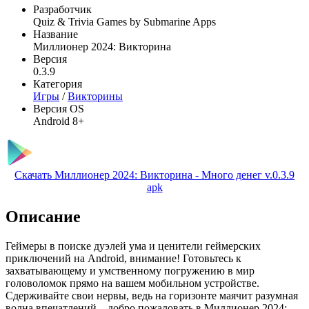
Разработчик
Quiz & Trivia Games by Submarine Apps
Название
Миллионер 2024: Викторина
Версия
0.3.9
Категория
Игры
/
Викторины
Версия OS
Android 8+
Скачать Миллионер 2024: Викторина - Много денег v.0.3.9
apk
Описание
Геймеры в поиске дуэлей ума и ценители геймерских
приключений на Android, внимание! Готовьтесь к
захватывающему и умственному погружению в мир
головоломок прямо на вашем мобильном устройстве.
Сдерживайте свои нервы, ведь на горизонте маячит разумная
волна впечатлений – добро пожаловать в Миллионер 2024: