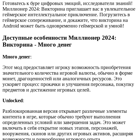
Готовьтесь к буре цифровых эмоций, исследователи знаний!
Миллионер 2024: Викторина приглашает вас в увлекательное
геймерское интеллектуальное приключение. Погрузитесь в
геймерское сопереживание, и докажите, что викторина на
Android может быть одновременно геймерской и умной!
Доступные особенности Миллионер 2024:
Викторина - Много денег
Много денег
:
Этот мод предоставляет игроку возможность приобретения
значительного количества игровой валюты, обычно в форме
монет, драгоценностей или аналогичных ресурсов. Это
ускоряет процесс прокачки и улучшения персонажа, покупку
предметов и достижение игровых целей.
Unlocked
:
Разблокированная версия открывает различные элементы
контента в игре, которые обычно требуют выполнения
определенных условий или завершения задач. Это может
включать в себя открытие новых этапов, персонажей,
вооружения, скинов или других игровых активов, расширяя
возможности и разнообразие игрового опыта.