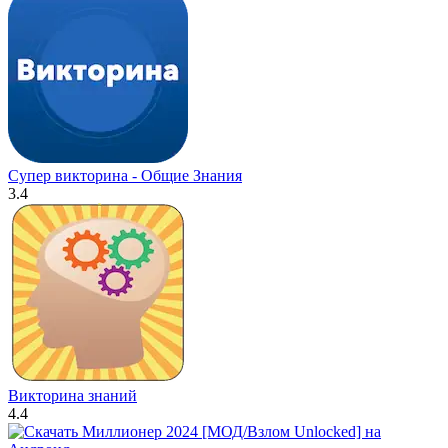
Супер викторина - Общие Знания
3.4
Викторина знаний
4.4