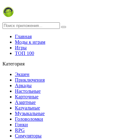
Главная
Моды к играм
Игры
ТОП 100
Категория
Экшен
Приключения
Аркады
Настольные
Карточные
Азартные
Казуальные
Музыкальные
Головоломки
Гонки
RPG
Симуляторы