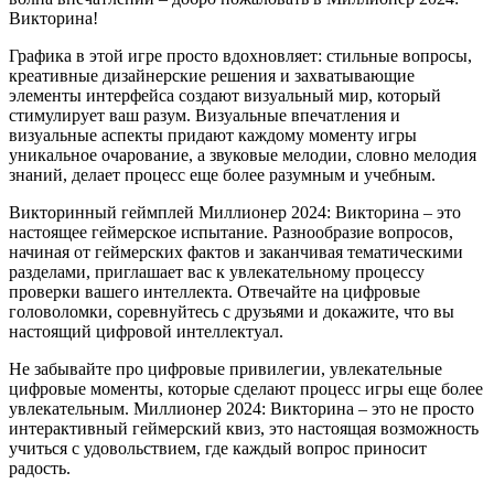
Викторина!
Графика в этой игре просто вдохновляет: стильные вопросы,
креативные дизайнерские решения и захватывающие
элементы интерфейса создают визуальный мир, который
стимулирует ваш разум. Визуальные впечатления и
визуальные аспекты придают каждому моменту игры
уникальное очарование, а звуковые мелодии, словно мелодия
знаний, делает процесс еще более разумным и учебным.
Викторинный геймплей Миллионер 2024: Викторина – это
настоящее геймерское испытание. Разнообразие вопросов,
начиная от геймерских фактов и заканчивая тематическими
разделами, приглашает вас к увлекательному процессу
проверки вашего интеллекта. Отвечайте на цифровые
головоломки, соревнуйтесь с друзьями и докажите, что вы
настоящий цифровой интеллектуал.
Не забывайте про цифровые привилегии, увлекательные
цифровые моменты, которые сделают процесс игры еще более
увлекательным. Миллионер 2024: Викторина – это не просто
интерактивный геймерский квиз, это настоящая возможность
учиться с удовольствием, где каждый вопрос приносит
радость.