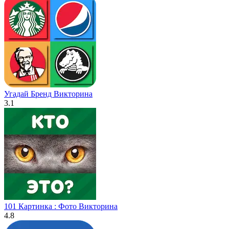
Угадай Бренд Викторина
3.1
101 Картинка : Фото Викторина
4.8