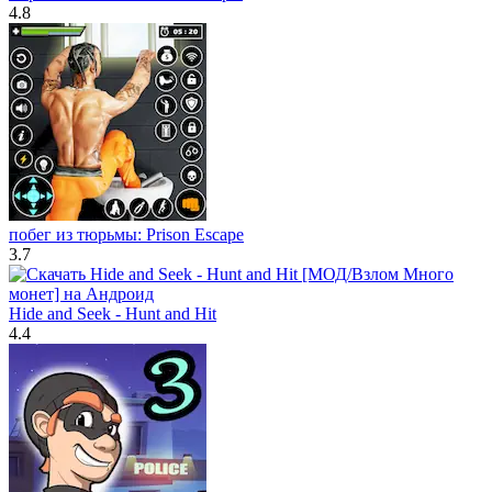
4.8
побег из тюрьмы: Prison Escape
3.7
Hide and Seek - Hunt and Hit
4.4