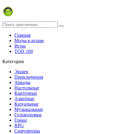
Главная
Моды к играм
Игры
ТОП 100
Категория
Экшен
Приключения
Аркады
Настольные
Карточные
Азартные
Казуальные
Музыкальные
Головоломки
Гонки
RPG
Симуляторы