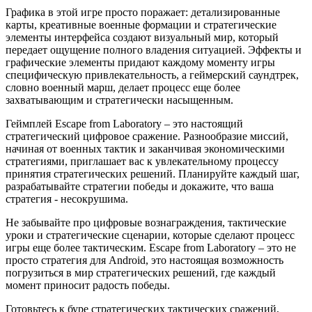
Графика в этой игре просто поражает: детализированные
карты, креативные военные формации и стратегические
элементы интерфейса создают визуальный мир, который
передает ощущение полного владения ситуацией. Эффекты и
графические элементы придают каждому моменту игры
специфическую привлекательность, а геймерский саундтрек,
словно военный марш, делает процесс еще более
захватывающим и стратегически насыщенным.
Геймплей Escape from Laboratory – это настоящий
стратегический цифровое сражение. Разнообразие миссий,
начиная от военных тактик и заканчивая экономическими
стратегиями, приглашает вас к увлекательному процессу
принятия стратегических решений. Планируйте каждый шаг,
разрабатывайте стратегии победы и докажите, что ваша
стратегия - несокрушима.
Не забывайте про цифровые вознаграждения, тактические
уроки и стратегические сценарии, которые сделают процесс
игры еще более тактическим. Escape from Laboratory – это не
просто стратегия для Android, это настоящая возможность
погрузиться в мир стратегических решений, где каждый
момент приносит радость победы.
Готовьтесь к буре стратегических тактических сражений,