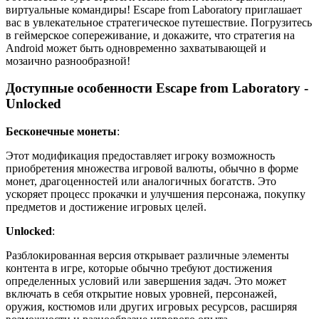
виртуальные командиры! Escape from Laboratory приглашает
вас в увлекательное стратегическое путешествие. Погрузитесь
в геймерское сопереживание, и докажите, что стратегия на
Android может быть одновременно захватывающей и
мозаично разнообразной!
Доступные особенности Escape from Laboratory -
Unlocked
Бесконечные монеты
:
Этот модификация предоставляет игроку возможность
приобретения множества игровой валюты, обычно в форме
монет, драгоценностей или аналогичных богатств. Это
ускоряет процесс прокачки и улучшения персонажа, покупку
предметов и достижение игровых целей.
Unlocked
:
Разблокированная версия открывает различные элементы
контента в игре, которые обычно требуют достижения
определенных условий или завершения задач. Это может
включать в себя открытие новых уровней, персонажей,
оружия, костюмов или других игровых ресурсов, расширяя