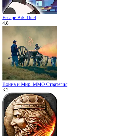
Escape Brk Thief
4.8
Война и Мир: MMO Стратегия
3.2