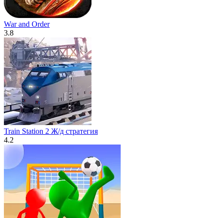
War and Order
3.8
Train Station 2 Ж/д стратегия
4.2