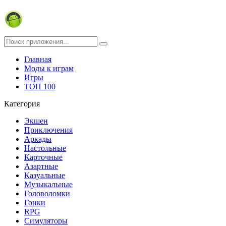
Главная
Моды к играм
Игры
ТОП 100
Категория
Экшен
Приключения
Аркады
Настольные
Карточные
Азартные
Казуальные
Музыкальные
Головоломки
Гонки
RPG
Симуляторы