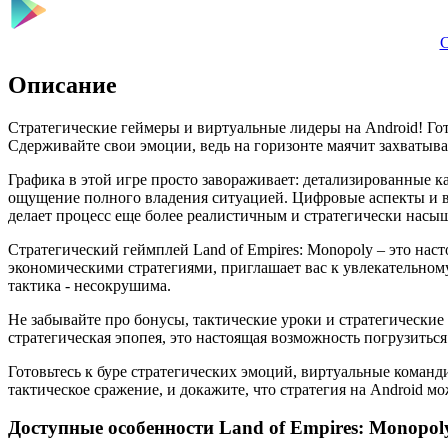
С
Описание
Стратегические геймеры и виртуальные лидеры на Android! Го
Сдерживайте свои эмоции, ведь на горизонте маячит захватыва
Графика в этой игре просто завораживает: детализированные 
ощущение полного владения ситуацией. Цифровые аспекты и в
делает процесс еще более реалистичным и стратегически нас
Стратегический геймплей Land of Empires: Monopoly – это нас
экономическими стратегиями, приглашает вас к увлекательном
тактика - несокрушима.
Не забывайте про бонусы, тактические уроки и стратегические
стратегическая эпопея, это настоящая возможность погрузитьс
Готовьтесь к буре стратегических эмоций, виртуальные команди
тактическое сражение, и докажите, что стратегия на Android 
Доступные особенности Land of Empires: Monopol