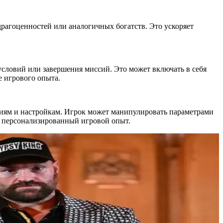
драгоценностей или аналогичных богатств. Это ускоряет
условий или завершения миссий. Это может включать в себя
е игрового опыта.
иям и настройкам. Игрок может манипулировать параметрами
и персонализированный игровой опыт.