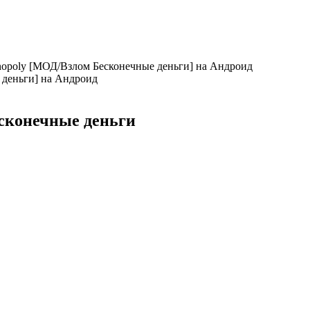
onopoly [МОД/Взлом Бесконечные деньги] на Андроид
есконечные деньги