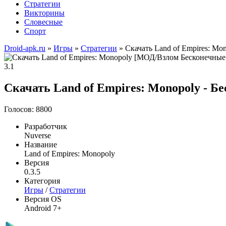
Стратегии
Викторины
Словесные
Спорт
Droid-apk.ru
»
Игры
»
Стратегии
» Скачать Land of Empires: M
3.1
Скачать Land of Empires: Monopoly - Б
Голосов: 8800
Разработчик
Nuverse
Название
Land of Empires: Monopoly
Версия
0.3.5
Категория
Игры
/
Стратегии
Версия OS
Android 7+