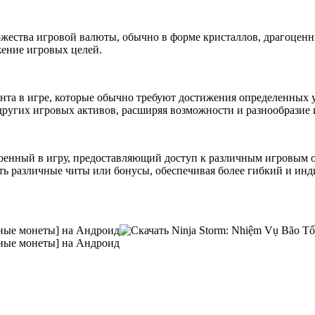
жества игровой валюты, обычно в форме кристаллов, драгоценн
жение игровых целей.
нта в игре, которые обычно требуют достижения определенных 
других игровых активов, расширяя возможности и разнообразие 
енный в игру, предоставляющий доступ к различным игровым о
ть различные читы или бонусы, обеспечивая более гибкий и ин