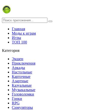
Главная
Моды к играм
Игры
ТОП 100
Категория
Экшен
Приключения
Аркады
Настольные
Карточные
Азартные
Казуальные
Музыкальные
Головоломки
Гонки
RPG
Симуляторы