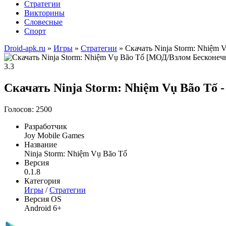
Стратегии
Викторины
Словесные
Спорт
Droid-apk.ru
»
Игры
»
Стратегии
» Скачать Ninja Storm: Nhiệm
3.3
Скачать Ninja Storm: Nhiệm Vụ Bão Tố
Голосов: 2500
Разработчик
Joy Mobile Games
Название
Ninja Storm: Nhiệm Vụ Bão Tố
Версия
0.1.8
Категория
Игры
/
Стратегии
Версия OS
Android 6+