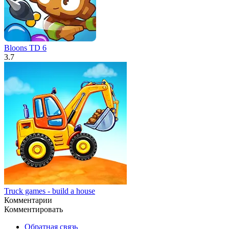
Bloons TD 6
3.7
Truck games - build a house
Комментарии
Комментировать
Обратная связь