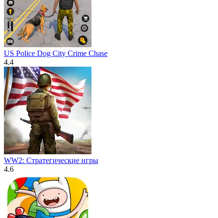
US Police Dog City Crime Chase
4.4
WW2: Стратегические игры
4.6