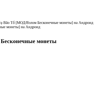
 Vụ Bão Tố [МОД/Взлом Бесконечные монеты] на Андроид
 - Бесконечные монеты