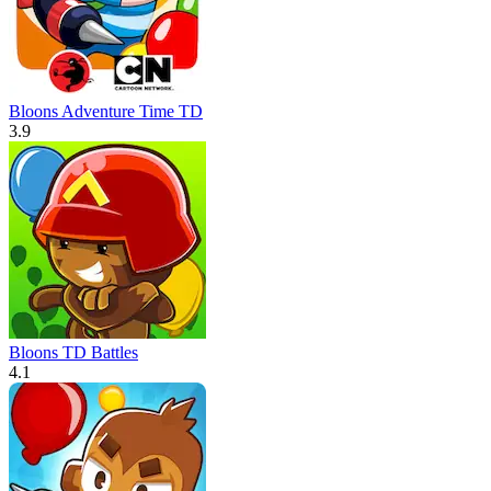
Bloons Adventure Time TD
3.9
Bloons TD Battles
4.1