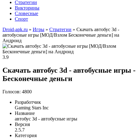
Стратегии
Викторины
Словесные
Спорт
Droid-apk.ru
»
Игры
»
Стратегии
» Скачать автобус 3d -
автобусные игры [МОД/Взлом Бесконечные деньги] на
Андроид
3.9
Скачать автобус 3d - автобусные игры -
Бесконечные деньги
Голосов: 4800
Разработчик
Gaming Stars Inc
Название
автобус 3d - автобусные игры
Версия
2.5.7
Категория