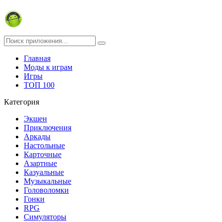
Главная
Моды к играм
Игры
ТОП 100
Категория
Экшен
Приключения
Аркады
Настольные
Карточные
Азартные
Казуальные
Музыкальные
Головоломки
Гонки
RPG
Симуляторы