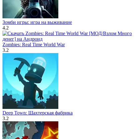
Зомби игры: игра на выживание
4.2
Zombies: Real Time World War
3.2
Deep Town: Шахтерская фабрика
3.2