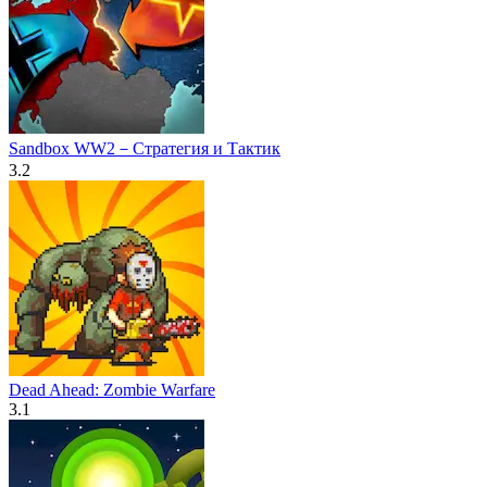
Sandbox WW2－Стратегия и Тактик
3.2
Dead Ahead: Zombie Warfare
3.1