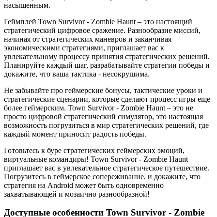
насыщенным.
Геймплей Town Survivor - Zombie Haunt – это настоящий
стратегический цифровое сражение. Разнообразие миссий,
начиная от стратегических маневров и заканчивая
экономическими стратегиями, приглашает вас к
увлекательному процессу принятия стратегических решений.
Планируйте каждый шаг, разрабатывайте стратегии победы и
докажите, что ваша тактика - несокрушима.
Не забывайте про геймерские бонусы, тактические уроки и
стратегические сценарии, которые сделают процесс игры еще
более геймерским. Town Survivor - Zombie Haunt – это не
просто цифровой стратегический симулятор, это настоящая
возможность погрузиться в мир стратегических решений, где
каждый момент приносит радость победы.
Готовьтесь к буре стратегических геймерских эмоций,
виртуальные командиры! Town Survivor - Zombie Haunt
приглашает вас в увлекательное стратегическое путешествие.
Погрузитесь в геймерское сопереживание, и докажите, что
стратегия на Android может быть одновременно
захватывающей и мозаично разнообразной!
Доступные особенности Town Survivor - Zombie