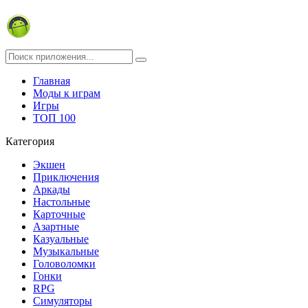
Главная
Моды к играм
Игры
ТОП 100
Категория
Экшен
Приключения
Аркады
Настольные
Карточные
Азартные
Казуальные
Музыкальные
Головоломки
Гонки
RPG
Симуляторы