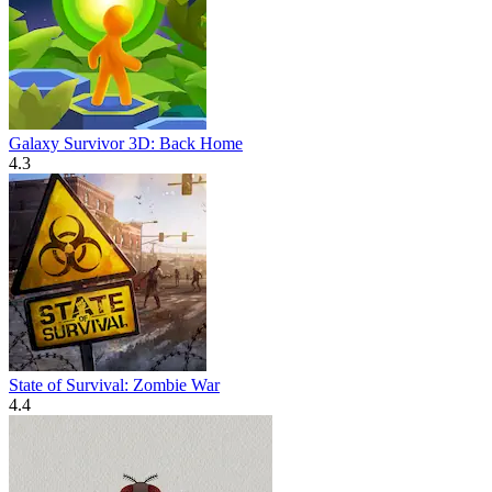
Galaxy Survivor 3D: Back Home
4.3
State of Survival: Zombie War
4.4