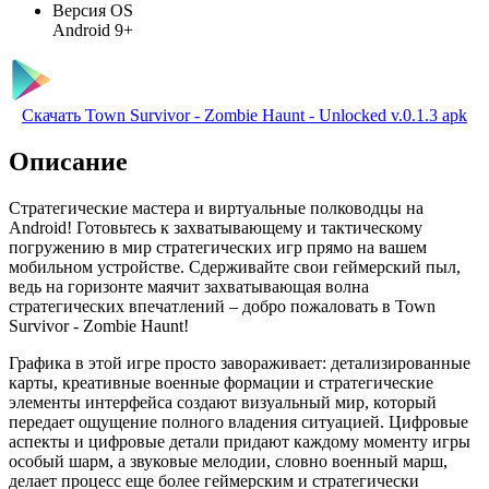
Версия OS
Android 9+
Скачать Town Survivor - Zombie Haunt - Unlocked v.0.1.3 apk
Описание
Стратегические мастера и виртуальные полководцы на
Android! Готовьтесь к захватывающему и тактическому
погружению в мир стратегических игр прямо на вашем
мобильном устройстве. Сдерживайте свои геймерский пыл,
ведь на горизонте маячит захватывающая волна
стратегических впечатлений – добро пожаловать в Town
Survivor - Zombie Haunt!
Графика в этой игре просто завораживает: детализированные
карты, креативные военные формации и стратегические
элементы интерфейса создают визуальный мир, который
передает ощущение полного владения ситуацией. Цифровые
аспекты и цифровые детали придают каждому моменту игры
особый шарм, а звуковые мелодии, словно военный марш,
делает процесс еще более геймерским и стратегически