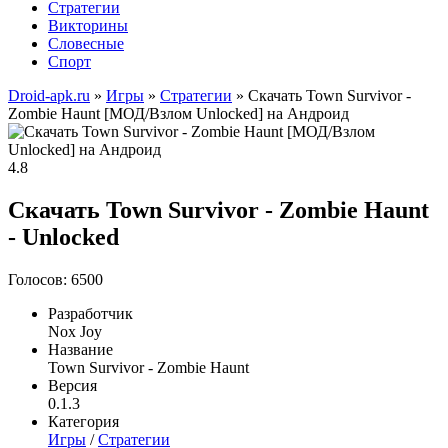
Стратегии
Викторины
Словесные
Спорт
Droid-apk.ru
»
Игры
»
Стратегии
» Скачать Town Survivor -
Zombie Haunt [МОД/Взлом Unlocked] на Андроид
4.8
Скачать Town Survivor - Zombie Haunt
- Unlocked
Голосов: 6500
Разработчик
Nox Joy
Название
Town Survivor - Zombie Haunt
Версия
0.1.3
Категория
Игры
/
Стратегии