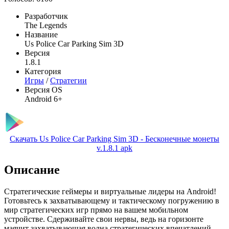
Разработчик
The Legends
Название
Us Police Car Parking Sim 3D
Версия
1.8.1
Категория
Игры
/
Стратегии
Версия OS
Android 6+
Скачать Us Police Car Parking Sim 3D - Бесконечные монеты
v.1.8.1 apk
Описание
Стратегические геймеры и виртуальные лидеры на Android!
Готовьтесь к захватывающему и тактическому погружению в
мир стратегических игр прямо на вашем мобильном
устройстве. Сдерживайте свои нервы, ведь на горизонте
маячит захватывающая волна стратегических впечатлений –