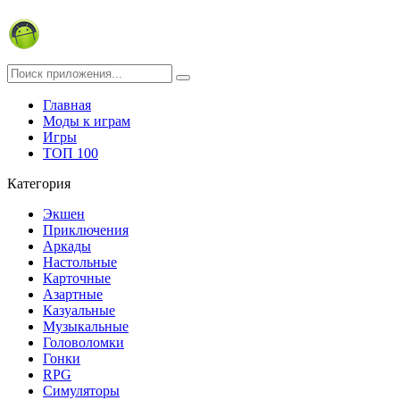
Главная
Моды к играм
Игры
ТОП 100
Категория
Экшен
Приключения
Аркады
Настольные
Карточные
Азартные
Казуальные
Музыкальные
Головоломки
Гонки
RPG
Симуляторы