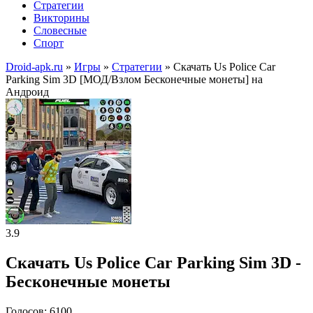
Стратегии
Викторины
Словесные
Спорт
Droid-apk.ru
»
Игры
»
Стратегии
» Скачать Us Police Car
Parking Sim 3D [МОД/Взлом Бесконечные монеты] на
Андроид
3.9
Скачать Us Police Car Parking Sim 3D -
Бесконечные монеты
Голосов: 6100