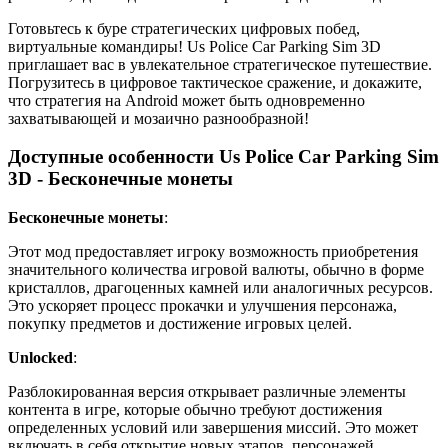
Готовьтесь к буре стратегических цифровых побед,
виртуальные командиры! Us Police Car Parking Sim 3D
приглашает вас в увлекательное стратегическое путешествие.
Погрузитесь в цифровое тактическое сражение, и докажите,
что стратегия на Android может быть одновременно
захватывающей и мозаично разнообразной!
Доступные особенности Us Police Car Parking Sim
3D - Бесконечные монеты
Бесконечные монеты
:
Этот мод предоставляет игроку возможность приобретения
значительного количества игровой валюты, обычно в форме
кристаллов, драгоценных камней или аналогичных ресурсов.
Это ускоряет процесс прокачки и улучшения персонажа,
покупку предметов и достижение игровых целей.
Unlocked
:
Разблокированная версия открывает различные элементы
контента в игре, которые обычно требуют достижения
определенных условий или завершения миссий. Это может
включать в себя открытие новых этапов, персонажей,