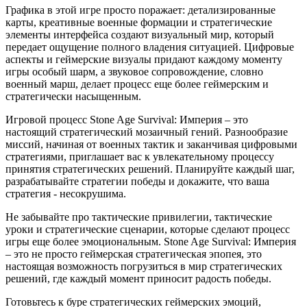
Графика в этой игре просто поражает: детализированные
карты, креативные военные формации и стратегические
элементы интерфейса создают визуальный мир, который
передает ощущение полного владения ситуацией. Цифровые
аспекты и геймерские визуалы придают каждому моменту
игры особый шарм, а звуковое сопровождение, словно
военный марш, делает процесс еще более геймерским и
стратегически насыщенным.
Игровой процесс Stone Age Survival: Империя – это
настоящий стратегический мозаичный гений. Разнообразие
миссий, начиная от военных тактик и заканчивая цифровыми
стратегиями, приглашает вас к увлекательному процессу
принятия стратегических решений. Планируйте каждый шаг,
разрабатывайте стратегии победы и докажите, что ваша
стратегия - несокрушима.
Не забывайте про тактические привилегии, тактические
уроки и стратегические сценарии, которые сделают процесс
игры еще более эмоциональным. Stone Age Survival: Империя
– это не просто геймерская стратегическая эпопея, это
настоящая возможность погрузиться в мир стратегических
решений, где каждый момент приносит радость победы.
Готовьтесь к буре стратегических геймерских эмоций,