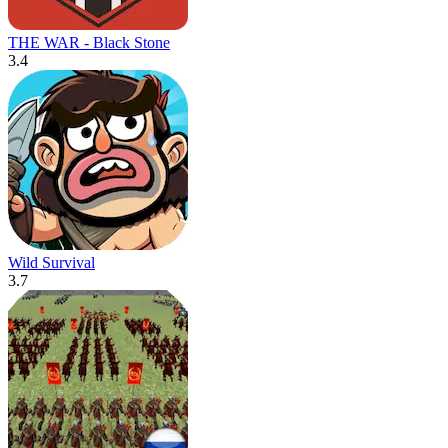
THE WAR - Black Stone
3.4
Wild Survival
3.7