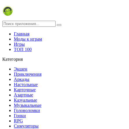
Главная
Моды к играм
Игры
ТОП 100
Категория
Экшен
Приключения
Аркады
Настольные
Карточные
Азартные
Казуальные
Музыкальные
Головоломки
Гонки
RPG
Симуляторы