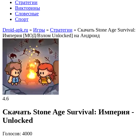
Стратегии
Викторины
Словесные
Спорт
Droid-apk.ru
»
Игры
»
Стратегии
» Скачать Stone Age Survival:
Империя [МОД/Взлом Unlocked] на Андроид
4.6
Скачать Stone Age Survival: Империя -
Unlocked
Голосов: 4000