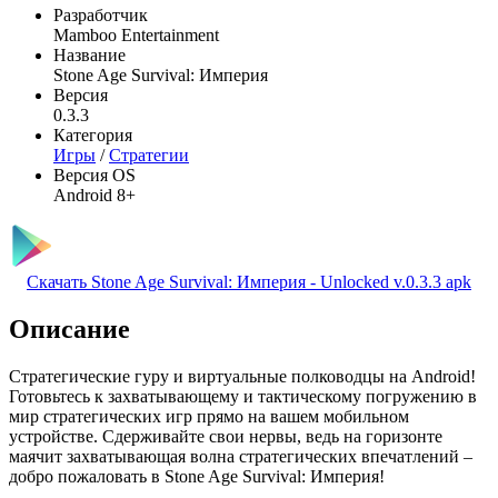
Разработчик
Mamboo Entertainment
Название
Stone Age Survival: Империя
Версия
0.3.3
Категория
Игры
/
Стратегии
Версия OS
Android 8+
Скачать Stone Age Survival: Империя - Unlocked v.0.3.3 apk
Описание
Стратегические гуру и виртуальные полководцы на Android!
Готовьтесь к захватывающему и тактическому погружению в
мир стратегических игр прямо на вашем мобильном
устройстве. Сдерживайте свои нервы, ведь на горизонте
маячит захватывающая волна стратегических впечатлений –
добро пожаловать в Stone Age Survival: Империя!