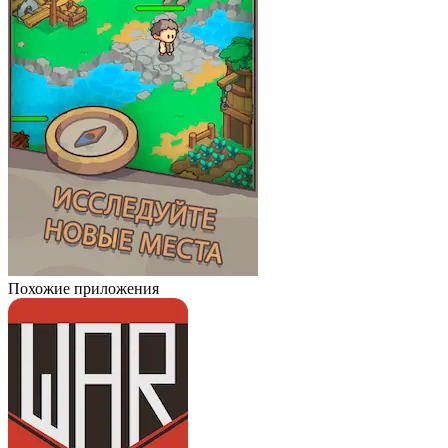
Похожие приложения