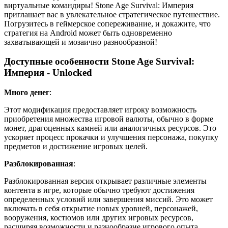
виртуальные командиры! Stone Age Survival: Империя
приглашает вас в увлекательное стратегическое путешествие.
Погрузитесь в геймерское сопереживание, и докажите, что
стратегия на Android может быть одновременно
захватывающей и мозаично разнообразной!
Доступные особенности Stone Age Survival:
Империя - Unlocked
Много денег
:
Этот модификация предоставляет игроку возможность
приобретения множества игровой валюты, обычно в форме
монет, драгоценных камней или аналогичных ресурсов. Это
ускоряет процесс прокачки и улучшения персонажа, покупку
предметов и достижение игровых целей.
Разблокированная
:
Разблокированная версия открывает различные элементы
контента в игре, которые обычно требуют достижения
определенных условий или завершения миссий. Это может
включать в себя открытие новых уровней, персонажей,
вооружения, костюмов или других игровых ресурсов,
расширяя возможности и разнообразие игрового опыта.