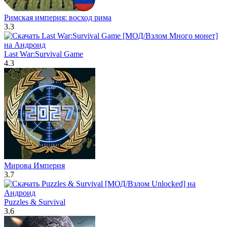
Римская империя: восход рима
3.3
Last War:Survival Game
4.3
Мирова Империя
3.7
Puzzles & Survival
3.6