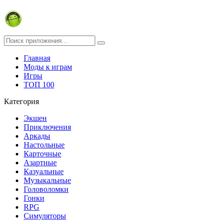
Главная
Моды к играм
Игры
ТОП 100
Категория
Экшен
Приключения
Аркады
Настольные
Карточные
Азартные
Казуальные
Музыкальные
Головоломки
Гонки
RPG
Симуляторы