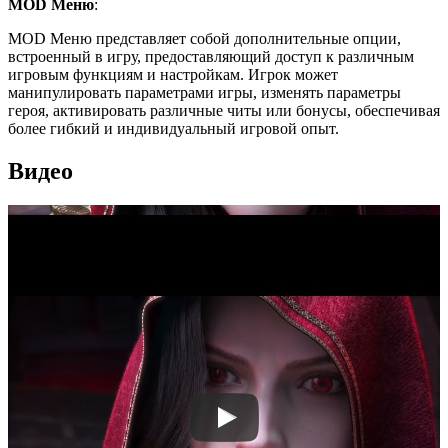
MOD Меню
:
MOD Меню представляет собой дополнительные опции,
встроенный в игру, предоставляющий доступ к различным
игровым функциям и настройкам. Игрок может
манипулировать параметрами игры, изменять параметры
героя, активировать различные читы или бонусы, обеспечивая
более гибкий и индивидуальный игровой опыт.
Видео