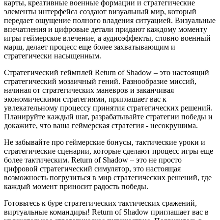
карты, креативные военные формации и стратегические
элементы интерфейса создают визуальный мир, который
передает ощущение полного владения ситуацией. Визуальные
впечатления и цифровые детали придают каждому моменту
игры геймерское влечение, а аудиоэффекты, словно военный
марш, делает процесс еще более захватывающим и
стратегически насыщенным.
Стратегический геймплей Return of Shadow – это настоящий
стратегический мозаичный гений. Разнообразие миссий,
начиная от стратегических маневров и заканчивая
экономическими стратегиями, приглашает вас к
увлекательному процессу принятия стратегических решений.
Планируйте каждый шаг, разрабатывайте стратегии победы и
докажите, что ваша геймерская стратегия - несокрушима.
Не забывайте про геймерские бонусы, тактические уроки и
стратегические сценарии, которые сделают процесс игры еще
более тактическим. Return of Shadow – это не просто
цифровой стратегический симулятор, это настоящая
возможность погрузиться в мир стратегических решений, где
каждый момент приносит радость победы.
Готовьтесь к буре стратегических тактических сражений,
виртуальные командиры! Return of Shadow приглашает вас в