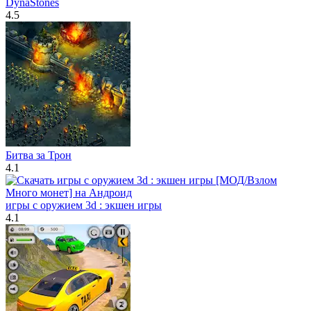
DynaStones
4.5
Битва за Трон
4.1
игры с оружием 3d : экшен игры
4.1