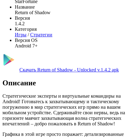
StarFortune
Название
Return of Shadow
Версия
1.4.2
Категория
Игры
/
Стратегии
Версия OS
Android 7+
Скачать Return of Shadow - Unlocked v.1.4.2 apk
Описание
Стратегические эксперты и виртуальные командиры на
Android! Готовьтесь к захватывающему и тактическому
погружению в мир стратегических игр прямо на вашем
мобильном устройстве. Сдерживайте свои нервы, ведь на
горизонте маячит захватывающая волна стратегических
впечатлений – добро пожаловать в Return of Shadow!
Графика в этой игре просто поражает: детализированные