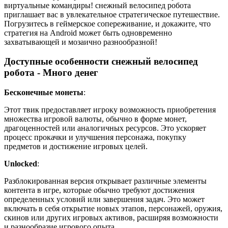
виртуальные командиры! снежный велосипед робота
приглашает вас в увлекательное стратегическое путешествие.
Погрузитесь в геймерское сопереживание, и докажите, что
стратегия на Android может быть одновременно
захватывающей и мозаично разнообразной!
Доступные особенности снежный велосипед
робота - Много денег
Бесконечные монеты
:
Этот твик предоставляет игроку возможность приобретения
множества игровой валюты, обычно в форме монет,
драгоценностей или аналогичных ресурсов. Это ускоряет
процесс прокачки и улучшения персонажа, покупку
предметов и достижение игровых целей.
Unlocked
:
Разблокированная версия открывает различные элементы
контента в игре, которые обычно требуют достижения
определенных условий или завершения задач. Это может
включать в себя открытие новых этапов, персонажей, оружия,
скинов или других игровых активов, расширяя возможности
и разнообразие игрового опыта.