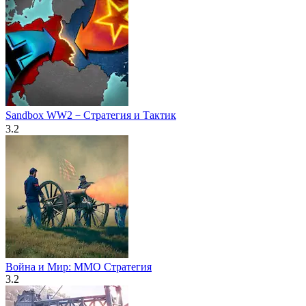
Sandbox WW2－Стратегия и Тактик
3.2
Война и Мир: MMO Стратегия
3.2