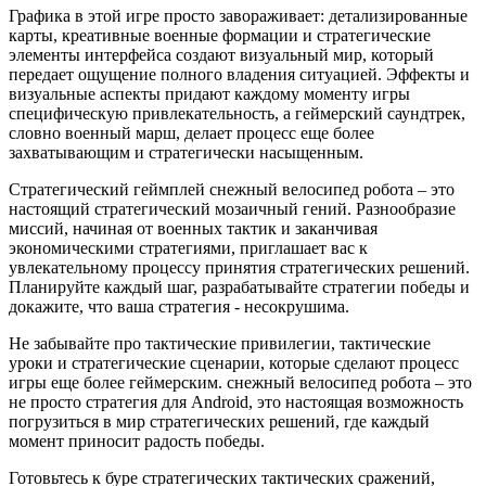
Графика в этой игре просто завораживает: детализированные
карты, креативные военные формации и стратегические
элементы интерфейса создают визуальный мир, который
передает ощущение полного владения ситуацией. Эффекты и
визуальные аспекты придают каждому моменту игры
специфическую привлекательность, а геймерский саундтрек,
словно военный марш, делает процесс еще более
захватывающим и стратегически насыщенным.
Стратегический геймплей снежный велосипед робота – это
настоящий стратегический мозаичный гений. Разнообразие
миссий, начиная от военных тактик и заканчивая
экономическими стратегиями, приглашает вас к
увлекательному процессу принятия стратегических решений.
Планируйте каждый шаг, разрабатывайте стратегии победы и
докажите, что ваша стратегия - несокрушима.
Не забывайте про тактические привилегии, тактические
уроки и стратегические сценарии, которые сделают процесс
игры еще более геймерским. снежный велосипед робота – это
не просто стратегия для Android, это настоящая возможность
погрузиться в мир стратегических решений, где каждый
момент приносит радость победы.
Готовьтесь к буре стратегических тактических сражений,