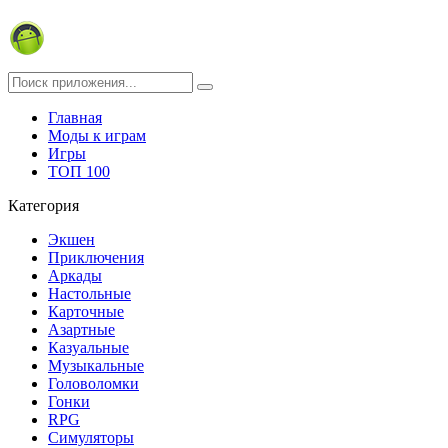
Главная
Моды к играм
Игры
ТОП 100
Категория
Экшен
Приключения
Аркады
Настольные
Карточные
Азартные
Казуальные
Музыкальные
Головоломки
Гонки
RPG
Симуляторы