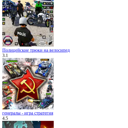
Полицейские трюки на велосипед
3.1
генералы - игра стратегия
4.5