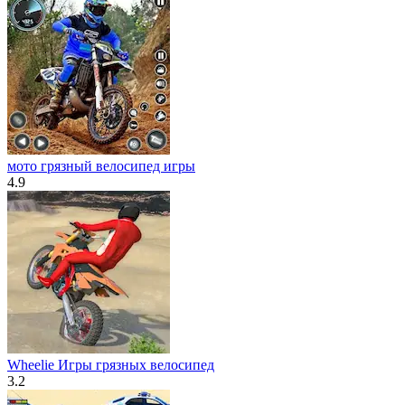
мото грязный велосипед игры
4.9
Wheelie Игры грязных велосипед
3.2