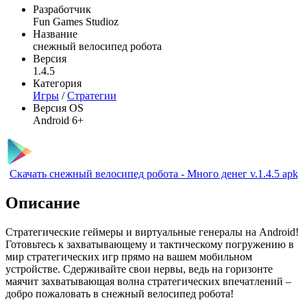
Разработчик
Fun Games Studioz
Название
снежный велосипед робота
Версия
1.4.5
Категория
Игры
/
Стратегии
Версия OS
Android 6+
Скачать снежный велосипед робота - Много денег v.1.4.5 apk
Описание
Стратегические геймеры и виртуальные генералы на Android!
Готовьтесь к захватывающему и тактическому погружению в
мир стратегических игр прямо на вашем мобильном
устройстве. Сдерживайте свои нервы, ведь на горизонте
маячит захватывающая волна стратегических впечатлений –
добро пожаловать в снежный велосипед робота!