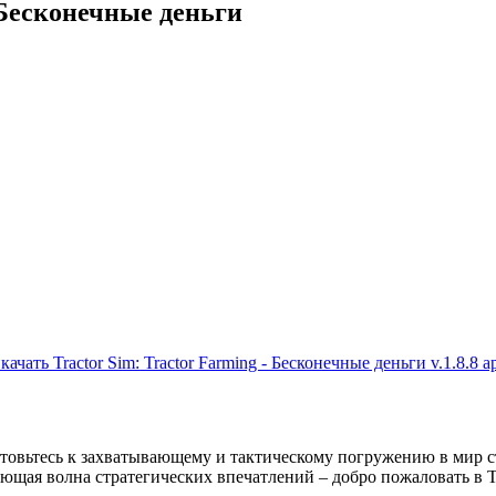
 Бесконечные деньги
качать Tractor Sim: Tractor Farming - Бесконечные деньги v.1.8.8 a
отовьтесь к захватывающему и тактическому погружению в мир с
щая волна стратегических впечатлений – добро пожаловать в Trac