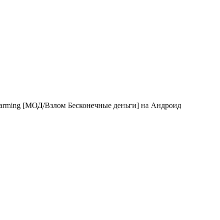
r Farming [МОД/Взлом Бесконечные деньги] на Андроид