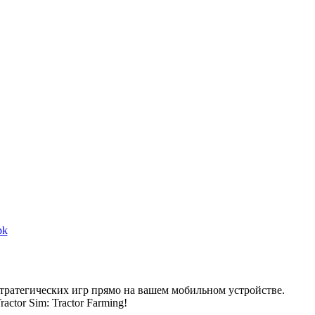
pk
тратегических игр прямо на вашем мобильном устройстве.
tor Sim: Tractor Farming!