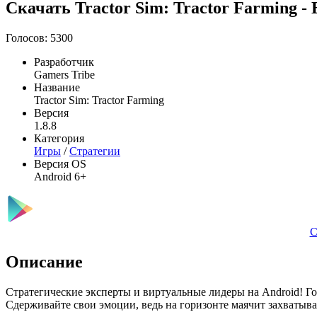
Скачать Tractor Sim: Tractor Farming -
Голосов: 5300
Разработчик
Gamers Tribe
Название
Tractor Sim: Tractor Farming
Версия
1.8.8
Категория
Игры
/
Стратегии
Версия OS
Android 6+
С
Описание
Стратегические эксперты и виртуальные лидеры на Android! Г
Сдерживайте свои эмоции, ведь на горизонте маячит захватываю