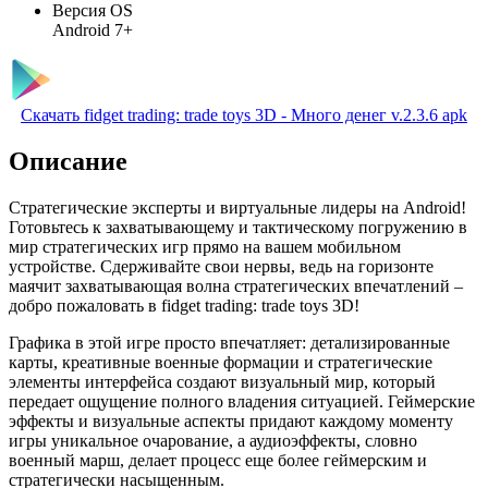
Версия OS
Android 7+
Скачать fidget trading: trade toys 3D - Много денег v.2.3.6 apk
Описание
Стратегические эксперты и виртуальные лидеры на Android!
Готовьтесь к захватывающему и тактическому погружению в
мир стратегических игр прямо на вашем мобильном
устройстве. Сдерживайте свои нервы, ведь на горизонте
маячит захватывающая волна стратегических впечатлений –
добро пожаловать в fidget trading: trade toys 3D!
Графика в этой игре просто впечатляет: детализированные
карты, креативные военные формации и стратегические
элементы интерфейса создают визуальный мир, который
передает ощущение полного владения ситуацией. Геймерские
эффекты и визуальные аспекты придают каждому моменту
игры уникальное очарование, а аудиоэффекты, словно
военный марш, делает процесс еще более геймерским и
стратегически насыщенным.