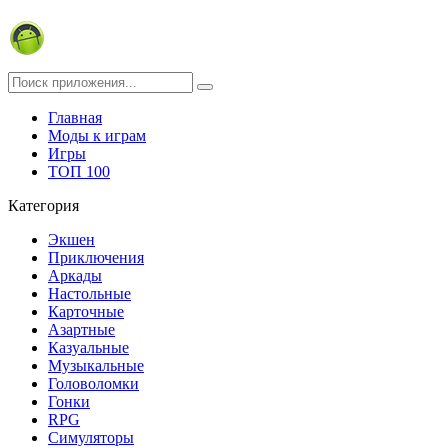
Главная
Моды к играм
Игры
ТОП 100
Категория
Экшен
Приключения
Аркады
Настольные
Карточные
Азартные
Казуальные
Музыкальные
Головоломки
Гонки
RPG
Симуляторы