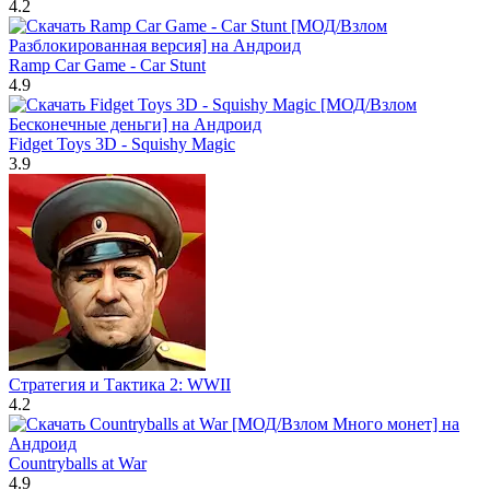
4.2
Ramp Car Game - Car Stunt
4.9
Fidget Toys 3D - Squishy Magic
3.9
Стратегия и Тактика 2: WWII
4.2
Countryballs at War
4.9