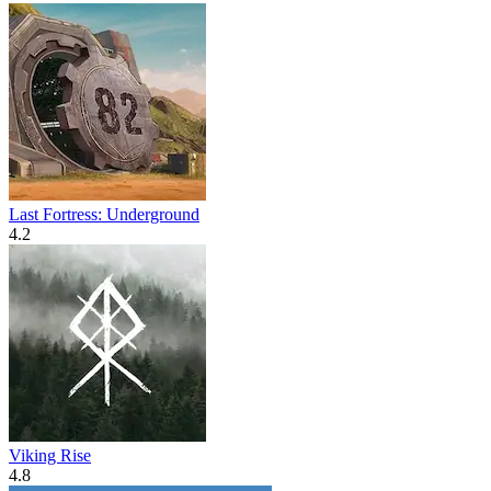
Last Fortress: Underground
4.2
Viking Rise
4.8