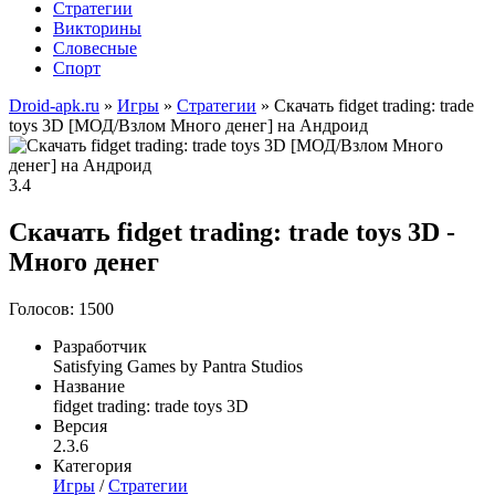
Стратегии
Викторины
Словесные
Спорт
Droid-apk.ru
»
Игры
»
Стратегии
» Скачать fidget trading: trade
toys 3D [МОД/Взлом Много денег] на Андроид
3.4
Скачать fidget trading: trade toys 3D -
Много денег
Голосов: 1500
Разработчик
Satisfying Games by Pantra Studios
Название
fidget trading: trade toys 3D
Версия
2.3.6
Категория
Игры
/
Стратегии