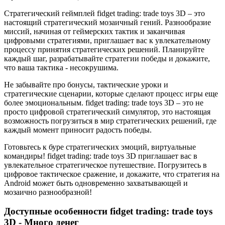
Стратегический геймплей fidget trading: trade toys 3D – это
настоящий стратегический мозаичный гений. Разнообразие
миссий, начиная от геймерских тактик и заканчивая
цифровыми стратегиями, приглашает вас к увлекательному
процессу принятия стратегических решений. Планируйте
каждый шаг, разрабатывайте стратегии победы и докажите,
что ваша тактика - несокрушима.
Не забывайте про бонусы, тактические уроки и
стратегические сценарии, которые сделают процесс игры еще
более эмоциональным. fidget trading: trade toys 3D – это не
просто цифровой стратегический симулятор, это настоящая
возможность погрузиться в мир стратегических решений, где
каждый момент приносит радость победы.
Готовьтесь к буре стратегических эмоций, виртуальные
командиры! fidget trading: trade toys 3D приглашает вас в
увлекательное стратегическое путешествие. Погрузитесь в
цифровое тактическое сражение, и докажите, что стратегия на
Android может быть одновременно захватывающей и
мозаично разнообразной!
Доступные особенности fidget trading: trade toys
3D - Много денег