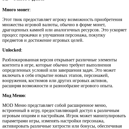
Много монет
:
Этот твик предоставляет игроку возможность приобретения
множества игровой валюты, обычно в форме монет,
драгоценных камней или аналогичных ресурсов. Это ускоряет
процесс прокачки и улучшения персонажа, покупку
предметов и достижение игровых целей.
Unlocked
:
Разблокированная версия открывает различные элементы
контента в игре, которые обычно требуют выполнения
определенных условий или завершения задач. Это может
включать в себя открытие новых этапов, персонажей,
вооружения, костюмов или других игровых активов,
расширяя возможности и разнообразие игрового опыта.
Мод Меню
:
MOD Меню представляет собой расширенное меню,
встроенный в игру, предоставляющий доступ к различным
игровым опциям и настройкам. Игрок может манипулировать
параметрами игры, изменять настройки персонажа,
активировать различные хитрости или бонусы, обеспечивая