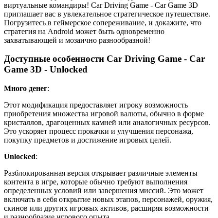
виртуальные командиры! Car Driving Game - Car Game 3D
приглашает вас в увлекательное стратегическое путешествие.
Погрузитесь в геймерское сопереживание, и докажите, что
стратегия на Android может быть одновременно
захватывающей и мозаично разнообразной!
Доступные особенности Car Driving Game - Car
Game 3D - Unlocked
Много денег
:
Этот модификация предоставляет игроку возможность
приобретения множества игровой валюты, обычно в форме
кристаллов, драгоценных камней или аналогичных ресурсов.
Это ускоряет процесс прокачки и улучшения персонажа,
покупку предметов и достижение игровых целей.
Unlocked
:
Разблокированная версия открывает различные элементы
контента в игре, которые обычно требуют выполнения
определенных условий или завершения миссий. Это может
включать в себя открытие новых этапов, персонажей, оружия,
скинов или других игровых активов, расширяя возможности
и разнообразие игрового опыта.