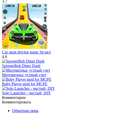
3.7
Car stunt driving game 3d race
4.6
SpongeBob Diner Dash
Математика: устный счет
Baby Player mod for MCPE
Solo Launcher - чистый, DIY
Комментарии
Комментировать
Обратная связь