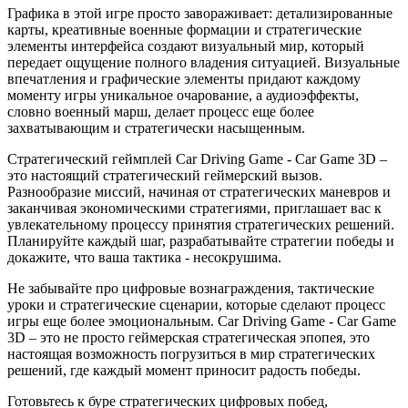
Графика в этой игре просто завораживает: детализированные
карты, креативные военные формации и стратегические
элементы интерфейса создают визуальный мир, который
передает ощущение полного владения ситуацией. Визуальные
впечатления и графические элементы придают каждому
моменту игры уникальное очарование, а аудиоэффекты,
словно военный марш, делает процесс еще более
захватывающим и стратегически насыщенным.
Стратегический геймплей Car Driving Game - Car Game 3D –
это настоящий стратегический геймерский вызов.
Разнообразие миссий, начиная от стратегических маневров и
заканчивая экономическими стратегиями, приглашает вас к
увлекательному процессу принятия стратегических решений.
Планируйте каждый шаг, разрабатывайте стратегии победы и
докажите, что ваша тактика - несокрушима.
Не забывайте про цифровые вознаграждения, тактические
уроки и стратегические сценарии, которые сделают процесс
игры еще более эмоциональным. Car Driving Game - Car Game
3D – это не просто геймерская стратегическая эпопея, это
настоящая возможность погрузиться в мир стратегических
решений, где каждый момент приносит радость победы.
Готовьтесь к буре стратегических цифровых побед,