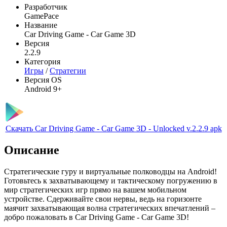
Разработчик
GamePace
Название
Car Driving Game - Car Game 3D
Версия
2.2.9
Категория
Игры
/
Стратегии
Версия OS
Android 9+
Скачать Car Driving Game - Car Game 3D - Unlocked v.2.2.9 apk
Описание
Стратегические гуру и виртуальные полководцы на Android!
Готовьтесь к захватывающему и тактическому погружению в
мир стратегических игр прямо на вашем мобильном
устройстве. Сдерживайте свои нервы, ведь на горизонте
маячит захватывающая волна стратегических впечатлений –
добро пожаловать в Car Driving Game - Car Game 3D!