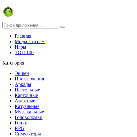
Главная
Моды к играм
Игры
ТОП 100
Категория
Экшен
Приключения
Аркады
Настольные
Карточные
Азартные
Казуальные
Музыкальные
Головоломки
Гонки
RPG
Симуляторы