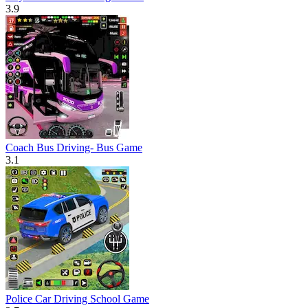
3.9
Coach Bus Driving- Bus Game
3.1
Police Car Driving School Game