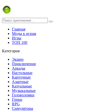
Главная
Моды к играм
Игры
ТОП 100
Категория
Экшен
Приключения
Аркады
Настольные
Карточные
Азартные
Казуальные
Музыкальные
Головоломки
Гонки
RPG
Симуляторы