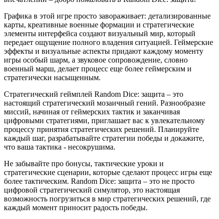
Графика в этой игре просто завораживает: детализированные
карты, креативные военные формации и стратегические
элементы интерфейса создают визуальный мир, который
передает ощущение полного владения ситуацией. Геймерские
эффекты и визуальные аспекты придают каждому моменту
игры особый шарм, а звуковое сопровождение, словно
военный марш, делает процесс еще более геймерским и
стратегически насыщенным.
Стратегический геймплей Random Dice: защита – это
настоящий стратегический мозаичный гений. Разнообразие
миссий, начиная от геймерских тактик и заканчивая
цифровыми стратегиями, приглашает вас к увлекательному
процессу принятия стратегических решений. Планируйте
каждый шаг, разрабатывайте стратегии победы и докажите,
что ваша тактика - несокрушима.
Не забывайте про бонусы, тактические уроки и
стратегические сценарии, которые сделают процесс игры еще
более тактическим. Random Dice: защита – это не просто
цифровой стратегический симулятор, это настоящая
возможность погрузиться в мир стратегических решений, где
каждый момент приносит радость победы.