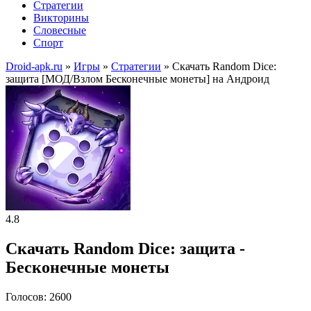
Стратегии
Викторины
Словесные
Спорт
Droid-apk.ru
»
Игры
»
Стратегии
» Скачать Random Dice:
защита [МОД/Взлом Бесконечные монеты] на Андроид
4.8
Скачать Random Dice: защита -
Бесконечные монеты
Голосов: 2600