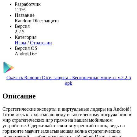
Разработчик
111%
Название
Random Dice: защита
Версия
2.2.5
Категория
Игры
/
Стратегии
Версия OS
Android 6+
Скачать Random Dice: защита - Бесконечные монеты v.2.2.5
apk
Описание
Стратегические эксперты и виртуальные лидеры на Android!
Готовьтесь к захватывающему и тактическому погружению в
мир стратегических игр прямо на вашем мобильном
устройстве. Сдерживайте свои внутренний огонь, ведь на
горизонте маячит захватывающая волна стратегических
впечатлений – добро пожаловать в Random Dice: защита!