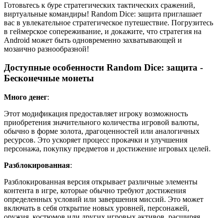
Готовьтесь к буре стратегических тактических сражений,
виртуальные командиры! Random Dice: защита приглашает
вас в увлекательное стратегическое путешествие. Погрузитесь
в геймерское сопереживание, и докажите, что стратегия на
Android может быть одновременно захватывающей и
мозаично разнообразной!
Доступные особенности Random Dice: защита -
Бесконечные монеты
Много денег
:
Этот модификация предоставляет игроку возможность
приобретения значительного количества игровой валюты,
обычно в форме золота, драгоценностей или аналогичных
ресурсов. Это ускоряет процесс прокачки и улучшения
персонажа, покупку предметов и достижение игровых целей.
Разблокированная
:
Разблокированная версия открывает различные элементы
контента в игре, которые обычно требуют достижения
определенных условий или завершения миссий. Это может
включать в себя открытие новых уровней, персонажей,
оружия, костюмов или других игровых активов, расширяя