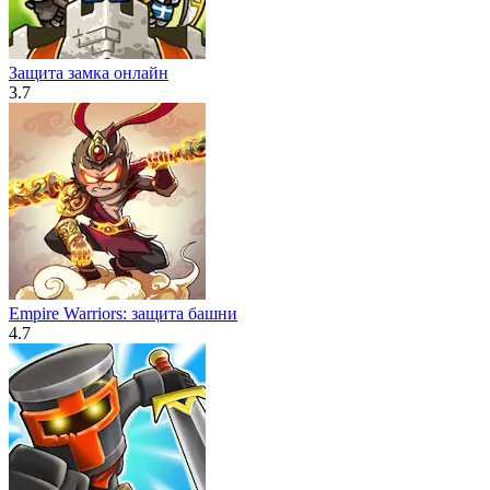
Защита замка онлайн
3.7
Empire Warriors: защита башни
4.7