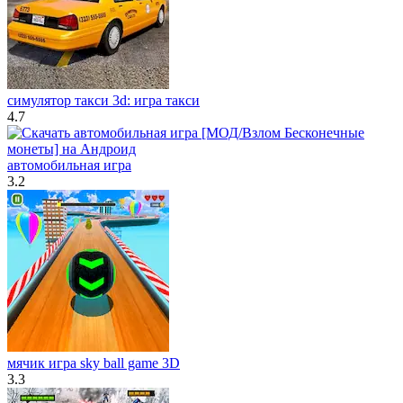
симулятор такси 3d: игра такси
4.7
автомобильная игра
3.2
мячик игра sky ball game 3D
3.3