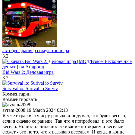
автобус драйвер симулятор игра
3.2
Bid Wars 2: Деловая игра
3.2
Survival io: Surival io Surviv
Комментарии
Комментировать
avram-2008
19 March 2024 02:13
Я уже играл в эту игру раньше и подумал, что будет весело,
если я скачаю ее раньше. Так что я попробовал, и это было
весело. Но постоянное постукивание по экрану и веселый
сюжет - это не то, что я называю весельем. И когда в конце