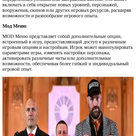
включать в себя открытие новых уровней, персонажей,
вооружения, скинов или других игровых ресурсов, расширяя
возможности и разнообразие игрового опыта.
Мод Меню
:
MOD Меню представляет собой дополнительные опции,
встроенный в игру, предоставляющий доступ к различным
игровым опциям и настройкам. Игрок может манипулировать
параметрами игры, изменять настройки персонажа,
активировать различные читы или дополнительные
возможности, обеспечивая более гибкий и индивидуальный
игровой опыт.