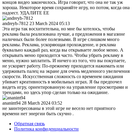
концов видео закончилось. Игра говорит, что она не так уж
хороша. Некоторое время сохраняйте игру, но потом, когда она
надоест. УДАЛИТЕ ЕЕ
andreyb-7812
23 March 2024 05:13
Эта игра так восхитительна, но мне бы хотелось, чтобы
реклама была реализована лучше, а предложения в магазине
наличных были более полезными. В игре слишком много
рекламы. Реклама, ускоряющая прохождение, и реклама
буквально каждый раз, когда вы открываете любое меню. А
открывать меню приходится часто. Чтобы убрать рекламу в
меню, нужно заплатить. И ничего из того, что вы покупаете,
не ускоряет работу. По-прежнему приходится нажимать или
удерживать палец на экране для очень медленного увеличения
скорости. Искусственная сложность со временем ожидания
убивает креативность в мобильных играх. Я бы предпочел
видеть игру, ориентированную на управление просмотрами и
трендами, но здесь упор сделан только на ожидание.
ananim94
28 March 2024 03:52
не заинтересованы в этой игре не весело нет приятного
времени нет энергии быть скучно .
Обратная связь
Политика конфиденциальности