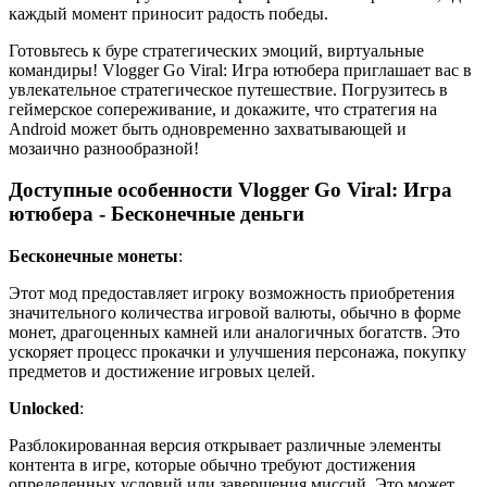
каждый момент приносит радость победы.
Готовьтесь к буре стратегических эмоций, виртуальные
командиры! Vlogger Go Viral: Игра ютюбера приглашает вас в
увлекательное стратегическое путешествие. Погрузитесь в
геймерское сопереживание, и докажите, что стратегия на
Android может быть одновременно захватывающей и
мозаично разнообразной!
Доступные особенности Vlogger Go Viral: Игра
ютюбера - Бесконечные деньги
Бесконечные монеты
:
Этот мод предоставляет игроку возможность приобретения
значительного количества игровой валюты, обычно в форме
монет, драгоценных камней или аналогичных богатств. Это
ускоряет процесс прокачки и улучшения персонажа, покупку
предметов и достижение игровых целей.
Unlocked
:
Разблокированная версия открывает различные элементы
контента в игре, которые обычно требуют достижения
определенных условий или завершения миссий. Это может