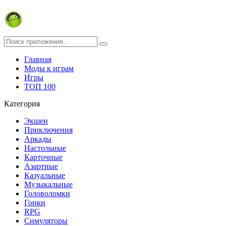
Главная
Моды к играм
Игры
ТОП 100
Категория
Экшен
Приключения
Аркады
Настольные
Карточные
Азартные
Казуальные
Музыкальные
Головоломки
Гонки
RPG
Симуляторы