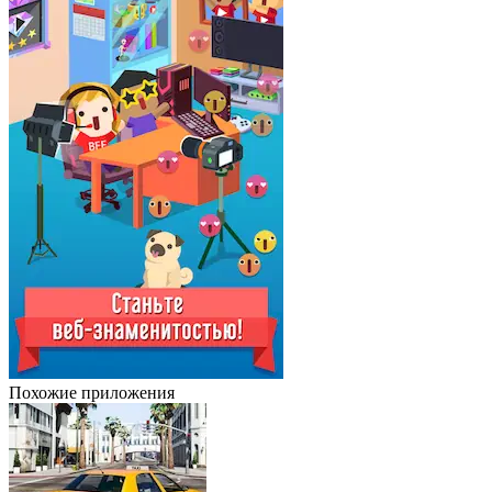
Похожие приложения