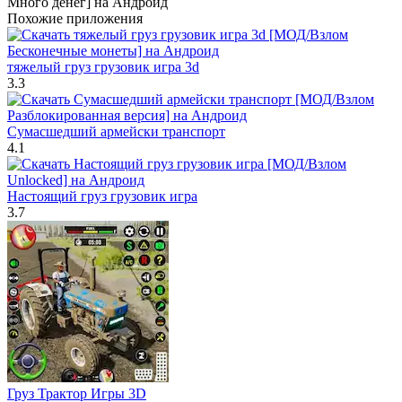
Похожие приложения
тяжелый груз грузовик игра 3d
3.3
Сумасшедший армейски транспорт
4.1
Настоящий груз грузовик игра
3.7
Груз Трактор Игры 3D