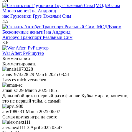
3.4
нас Грузовики Груз Тяжелый Сим
4.5
Автобус Транспорт Реальный Сим
3.6
War After: PvP шутер
Комментарии
Комментировать
anais1973228
29 March 2025 03:51
Lass es mich versuchen
aman-sc
29 March 2025 18:51
Дальнобойщик и первый раз в финале Кубка мира и, конечно,
это не первый тайм, а самый
apv1980
31 March 2025 06:07
Самая крутая игра на свете
alex-next111
3 April 2025 03:47