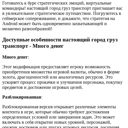
Готовьтесь к буре стратегических эмоций, виртуальные
командиры! настоящий город груз транспорт приглашает вас
в увлекательное стратегическое путешествие. Погрузитесь в
геймерское сопереживание, и докажите, что стратегия на
Android может быть одновременно захватывающей и
мозаично разнообразной!
Доступные особенности настоящий город груз
транспорт - Много денег
Много денег
:
Этот модификация предоставляет игроку возможность
приобретения множества игровой валюты, обычно в форме
золота, драгоценностей или аналогичных ресурсов. Это
ускоряет процесс прокачки и улучшения персонажа, покупку
предметов и достижение игровых целей.
Разблокированная
:
Разблокированная версия открывает различные элементы
контента в игре, которые обычно требуют достижения
определенных условий или завершения задач. Это может
включать в себя открытие новых уровней, персонажей,
оружия, костюмов или других игровых ресурсов, расширяя