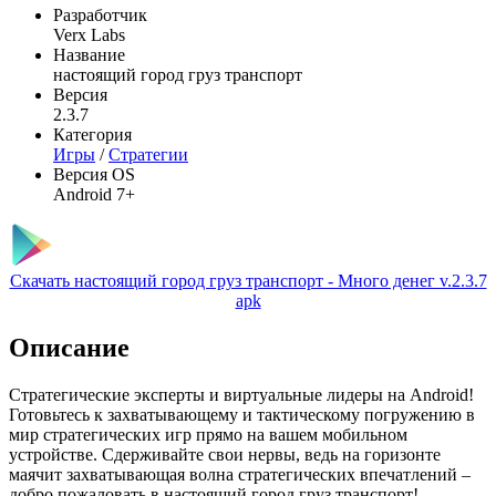
Разработчик
Verx Labs
Название
настоящий город груз транспорт
Версия
2.3.7
Категория
Игры
/
Стратегии
Версия OS
Android 7+
Скачать настоящий город груз транспорт - Много денег v.2.3.7
apk
Описание
Стратегические эксперты и виртуальные лидеры на Android!
Готовьтесь к захватывающему и тактическому погружению в
мир стратегических игр прямо на вашем мобильном
устройстве. Сдерживайте свои нервы, ведь на горизонте
маячит захватывающая волна стратегических впечатлений –
добро пожаловать в настоящий город груз транспорт!