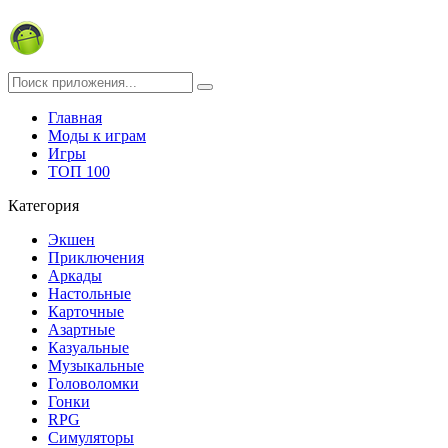
Главная
Моды к играм
Игры
ТОП 100
Категория
Экшен
Приключения
Аркады
Настольные
Карточные
Азартные
Казуальные
Музыкальные
Головоломки
Гонки
RPG
Симуляторы