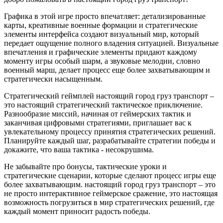
Графика в этой игре просто впечатляет: детализированные
карты, креативные военные формации и стратегические
элементы интерфейса создают визуальный мир, который
передает ощущение полного владения ситуацией. Визуальные
впечатления и графические элементы придают каждому
моменту игры особый шарм, а звуковые мелодии, словно
военный марш, делает процесс еще более захватывающим и
стратегически насыщенным.
Стратегический геймплей настоящий город груз транспорт –
это настоящий стратегический тактическое приключение.
Разнообразие миссий, начиная от геймерских тактик и
заканчивая цифровыми стратегиями, приглашает вас к
увлекательному процессу принятия стратегических решений.
Планируйте каждый шаг, разрабатывайте стратегии победы и
докажите, что ваша тактика - несокрушима.
Не забывайте про бонусы, тактические уроки и
стратегические сценарии, которые сделают процесс игры еще
более захватывающим. настоящий город груз транспорт – это
не просто интерактивное геймерское сражение, это настоящая
возможность погрузиться в мир стратегических решений, где
каждый момент приносит радость победы.