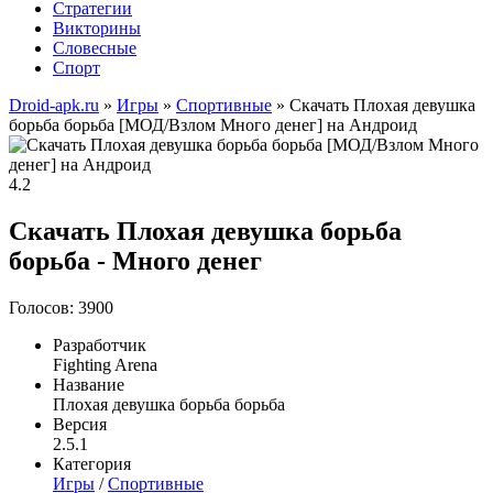
Стратегии
Викторины
Словесные
Спорт
Droid-apk.ru
»
Игры
»
Спортивные
» Скачать Плохая девушка
борьба борьба [МОД/Взлом Много денег] на Андроид
4.2
Скачать Плохая девушка борьба
борьба - Много денег
Голосов: 3900
Разработчик
Fighting Arena
Название
Плохая девушка борьба борьба
Версия
2.5.1
Категория
Игры
/
Спортивные