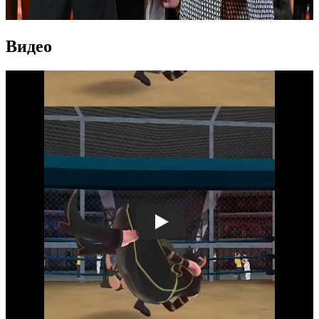
Видео