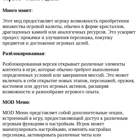
Много монет
:
Этот мод предоставляет игроку возможность приобретения
множества игровой валюты, обычно в форме кристаллов,
драгоценных камней или аналогичных ресурсов. Это ускоряет
процесс прокачки и улучшения персонажа, покупку
предметов и достижение игровых целей.
Разблокированная
:
Разблокированная версия открывает различные элементы
контента в игре, которые обычно требуют выполнения
определенных условий или завершения миссий. Это может
включать в себя открытие новых этапов, персонажей, оружия,
костюмов или других игровых активов, расширяя
возможности и разнообразие игрового опыта.
MOD Меню
:
MOD Меню представляет собой дополнительные опции,
встроенный в игру, предоставляющий доступ к различным
игровым функциям и настройкам. Игрок может
манипулировать настройками, изменять настройки
персонажа, активировать различные читы или