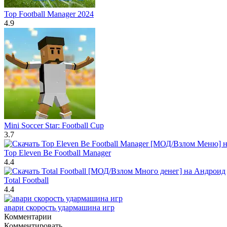
Top Football Manager 2024
4.9
Mini Soccer Star: Football Cup
3.7
Top Eleven Be Football Manager
4.4
Total Football
4.4
авари скорость удармашина игр
Комментарии
Комментировать