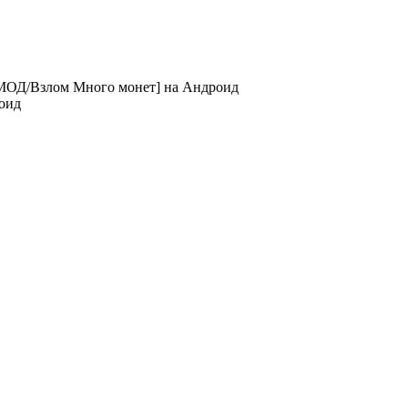
l [МОД/Взлом Много монет] на Андроид