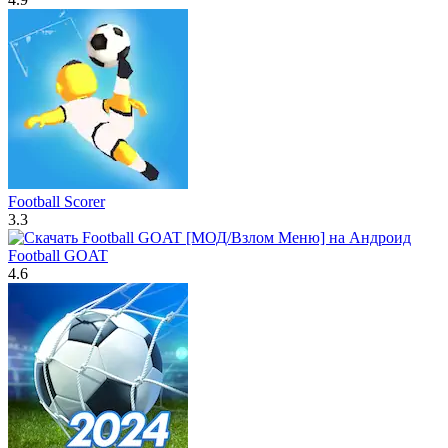
Football Scorer
3.3
Football GOAT
4.6