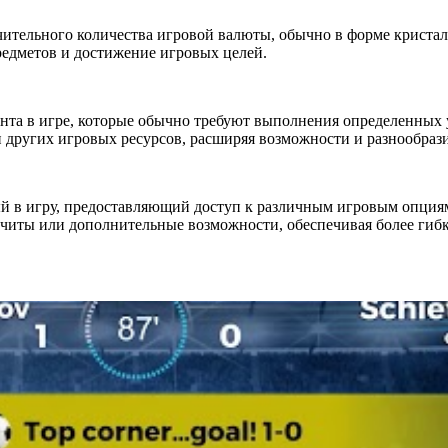
чительного количества игровой валюты, обычно в форме криста
редметов и достижение игровых целей.
нта в игре, которые обычно требуют выполнения определенных у
 других игровых ресурсов, расширяя возможности и разнообрази
 в игру, предоставляющий доступ к различным игровым опциям
е читы или дополнительные возможности, обеспечивая более гиб