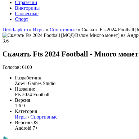
Стратегии
Викторины
Словесные
Спорт
Droid-apk.ru
»
Игры
»
Спортивные
» Скачать Fts 2024 Footbal
3.6
Скачать Fts 2024 Football - Много монет
Голосов: 6100
Разработчик
Zowii Games Studio
Название
Fts 2024 Football
Версия
1.6.9
Категория
Игры
/
Спортивные
Версия OS
Android 7+